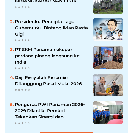
MINANGKABAU NAN ELOK
Presidenku Pencipta Lagu,
Gubernurku Bintang Iklan Pasta
Gigi
PT SKM Pariaman ekspor
perdana pinang langsung ke
India
Gaji Penyuluh Pertanian
Ditanggung Pusat Mulai 2026
Pengurus PWI Pariaman 2026–
2029 Dilantik, Pemkot
Tekankan Sinergi dan
Profesionalisme Pers