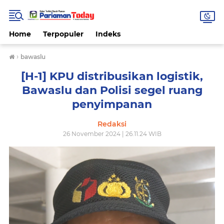
Home
Terpopuler
Indeks
›
bawaslu
[H-1] KPU distribusikan logistik,
Bawaslu dan Polisi segel ruang
penyimpanan
Redaksi
26 November 2024 | 26.11.24 WIB