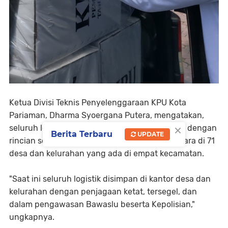
Ketua Divisi Teknis Penyelenggaraan KPU Kota
Pariaman, Dharma Syoergana Putera, mengatakan,
×
seluruh logistik besok akan sampai di 163 TPS, dengan
Berita Terbaru
UPDATE
rincian sebanyak 326 kotak suara, 652 bilik suara di 71
desa dan kelurahan yang ada di empat kecamatan.
"Saat ini seluruh logistik disimpan di kantor desa dan
kelurahan dengan penjagaan ketat, tersegel, dan
dalam pengawasan Bawaslu beserta Kepolisian,"
ungkapnya.