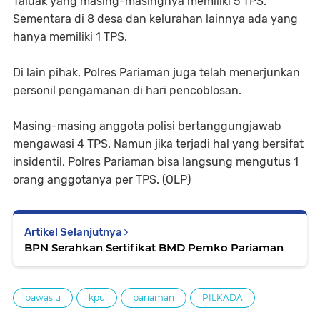
Taluak yang masing-masingnya memiliki 5 TPS.
Sementara di 8 desa dan kelurahan lainnya ada yang
hanya memiliki 1 TPS.
Di lain pihak, Polres Pariaman juga telah menerjunkan
personil pengamanan di hari pencoblosan.
Masing-masing anggota polisi bertanggungjawab
mengawasi 4 TPS. Namun jika terjadi hal yang bersifat
insidentil, Polres Pariaman bisa langsung mengutus 1
orang anggotanya per TPS. (OLP)
Artikel Selanjutnya
BPN Serahkan Sertifikat BMD Pemko Pariaman
bawaslu
kpu
pariaman
PILKADA