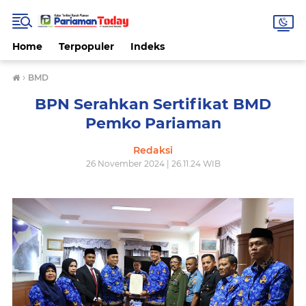
Home
Terpopuler
Indeks
›
BMD
BPN Serahkan Sertifikat BMD
Pemko Pariaman
Redaksi
26 November 2024 | 26.11.24 WIB