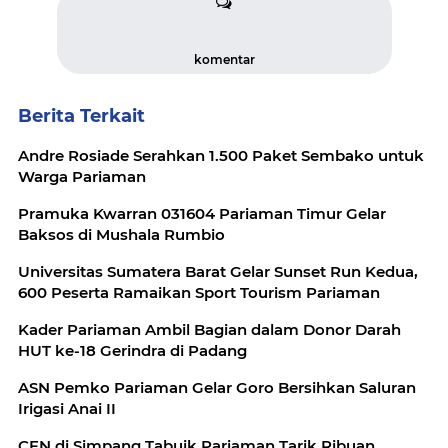
komentar
Berita Terkait
Andre Rosiade Serahkan 1.500 Paket Sembako untuk
Warga Pariaman
Pramuka Kwarran 031604 Pariaman Timur Gelar
Baksos di Mushala Rumbio
Universitas Sumatera Barat Gelar Sunset Run Kedua,
600 Peserta Ramaikan Sport Tourism Pariaman
Kader Pariaman Ambil Bagian dalam Donor Darah
HUT ke-18 Gerindra di Padang
ASN Pemko Pariaman Gelar Goro Bersihkan Saluran
Irigasi Anai II
CFN di Simpang Tabuik Pariaman Tarik Ribuan