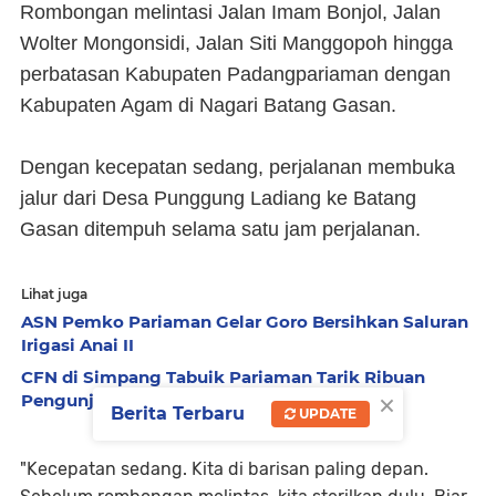
Rombongan melintasi Jalan Imam Bonjol, Jalan
Wolter Mongonsidi, Jalan Siti Manggopoh hingga
perbatasan Kabupaten Padangpariaman dengan
Kabupaten Agam di Nagari Batang Gasan.
Dengan kecepatan sedang, perjalanan membuka
jalur dari Desa Punggung Ladiang ke Batang
Gasan ditempuh selama satu jam perjalanan.
Lihat juga
ASN Pemko Pariaman Gelar Goro Bersihkan Saluran
Irigasi Anai II
CFN di Simpang Tabuik Pariaman Tarik Ribuan
×
Pengunjung
Berita Terbaru
UPDATE
"Kecepatan sedang. Kita di barisan paling depan.