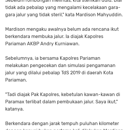
Sebelum rombongan melintas, kita sterilkan dulu. Biar
tidak ada pebalap yang mengalami kecelakaan gara-
gara jalur yang tidak steril," kata Mardison Mahyuddin.
Mardison mengaku awalnya belum ada rencana ikut
berkendara membuka jalur. Ia diajak Kapolres
Pariaman AKBP Andry Kurniawan.
Sebelumnya, ia bersama Kapolres Pariaman
melakukan pengecekan dan simulasi pengamanan
jalur yang dilalui pebalap TdS 2019 di daerah Kota
Pariaman.
"Tadi diajak Pak Kapolres, kebetulan kawan-kawan di
Paramax terlibat dalam pembukaan jalur. Saya ikut,"
katanya.
Berkendara dengan jarak tempuh puluhan kilometer