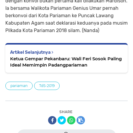
dengan konvoi bukan pertama kali dilakukan Mardison.
Ia bersama Walikota Pariaman Genius Umar pernah
berkonvoi dari Kota Pariaman ke Puncak Lawang
Kabupaten Agam saat deklarasi keduanya pada musim
Pilkada Kota Pariaman 2018 silam. (Nanda)
Artikel Selanjutnya
Ketua Gempar Pekanbaru: Wali Feri Sosok Paling
Ideal Memimpin Padangpariaman
pariaman
TdS-2019
SHARE