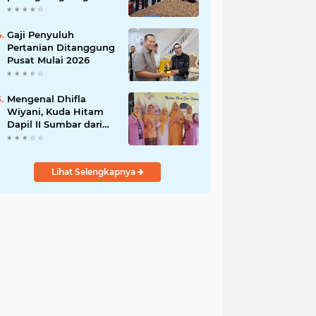
India
Gaji Penyuluh
Pertanian Ditanggung
Pusat Mulai 2026
Mengenal Dhifla
Wiyani, Kuda Hitam
Dapil II Sumbar dari
Golkar
Lihat Selengkapnya