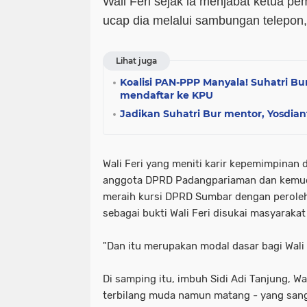
Wali Feri sejak ia menjabat ketua pe
ucap dia melalui sambungan telepon,
Lihat juga
Koalisi PAN-PPP Manyala! Suhatri Bu
mendaftar ke KPU
Jadikan Suhatri Bur mentor, Yosdi
Wali Feri yang meniti karir kepemimpinan d
anggota DPRD Padangpariaman dan kemudi
meraih kursi DPRD Sumbar dengan peroleha
sebagai bukti Wali Feri disukai masyarak
"Dan itu merupakan modal dasar bagi Wali F
Di samping itu, imbuh Sidi Adi Tanjung, Wali
terbilang muda namun matang - yang sang