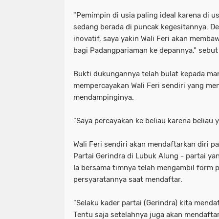
"Pemimpin di usia paling ideal karena di usi
sedang berada di puncak kegesitannya. D
inovatif, saya yakin Wali Feri akan memba
bagi Padangpariaman ke depannya," sebut 
Bukti dukungannya telah bulat kepada mant
mempercayakan Wali Feri sendiri yang me
mendampinginya.
"Saya percayakan ke beliau karena beliau y
Wali Feri sendiri akan mendaftarkan diri 
Partai Gerindra di Lubuk Alung - partai y
Ia bersama timnya telah mengambil form 
persyaratannya saat mendaftar.
"Selaku kader partai (Gerindra) kita mendaf
Tentu saja setelahnya juga akan mendaftark