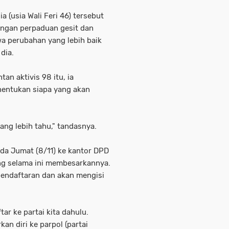
a (usia Wali Feri 46) tersebut
engan perpaduan gesit dan
wa perubahan yang lebih baik
dia.
an aktivis 98 itu, ia
nentukan siapa yang akan
ang lebih tahu," tandasnya.
pada Jumat (8/11) ke kantor DPD
ang selama ini membesarkannya.
pendaftaran dan akan mengisi
tar ke partai kita dahulu.
an diri ke parpol (partai