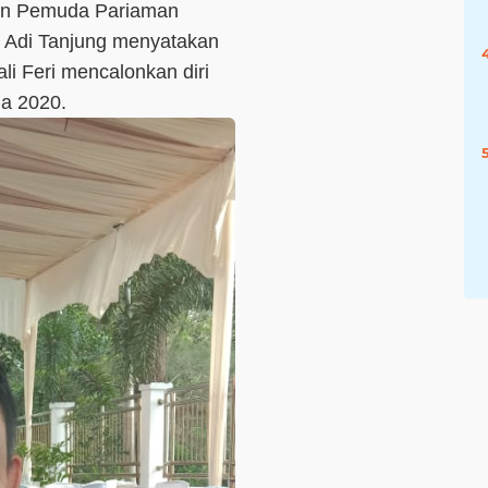
an Pemuda Pariaman
i Adi Tanjung menyatakan
li Feri mencalonkan diri
da 2020.