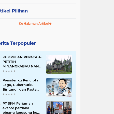
tikel Pilihan
Ke Halaman Artikel
rita Terpopuler
KUMPULAN PEPATAH-
PETITIH
MINANGKABAU NAN
ELOK
Presidenku Pencipta
Lagu, Gubernurku
Bintang Iklan Pasta
Gigi
PT SKM Pariaman
ekspor perdana
pinang langsung ke