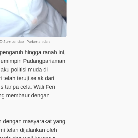
DPRD Sumbar dapil Pariaman dan
engaruh hingga ranah ini,
l memimpin Padangpariaman
aku politisi muda di
telah teruji sejak dari
 tanpa cela. Wali Feri
ang membaur dengan
n dengan masyarakat yang
 telah dijalankan oleh