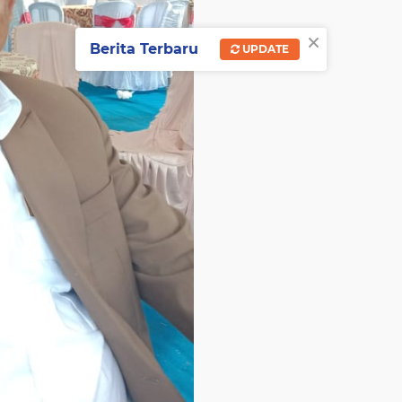
×
Berita Terbaru
UPDATE