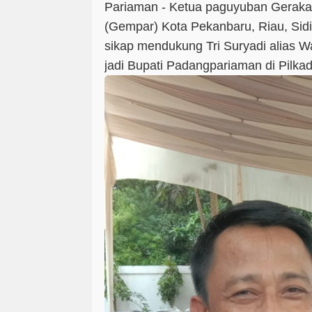
Pariaman - Ketua paguyuban Gerak
(Gempar) Kota Pekanbaru, Riau, Sid
sikap mendukung Tri Suryadi alias Wa
jadi Bupati Padangpariaman di Pilka