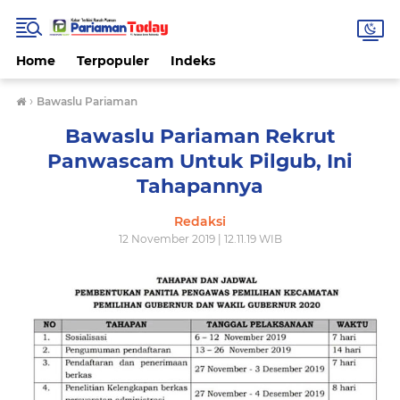
Home
Terpopuler
Indeks
›
Bawaslu Pariaman
Bawaslu Pariaman Rekrut
Panwascam Untuk Pilgub, Ini
Tahapannya
Redaksi
12 November 2019 | 12.11.19 WIB