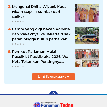
Mengenal Dhifla Wiyani, Kuda
Hitam Dapil II Sumbar dari
Golkar
Camry yang digunakan Roberia
dan 'kakaknya' ke Jakarta rusak
parah hingga butuh perbaikan
200 juta
Pemkot Pariaman Mulai
Pusdiklat Paskibraka 2026, Wali
Kota Tekankan Pentingnya
Disiplin
Lihat Selengkapnya