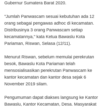
Gubernur Sumatera Barat 2020.
"Jumlah Panwascam sesuai kebutuhan ada 12
orang sebagai pengawas adhoc di kecamatan.
Distribusinya 3 orang Panwascam setiap
kecamatannya," kata Ketua Bawaslu Kota
Pariaman, Riswan, Selasa (12/11).
Menurut Riswan, sebelum memulai perekrutan
besok, Bawaslu Kota Pariaman telah
mensosialisasikan perekrutan Panwascam ke
kantor kecamatan dan kantor desa sejak 6
November 2019 silam.
Pengumuman dapat diakses langsung ke Kantor
Bawaslu, Kantor Kecamatan, Desa. Masyarakat