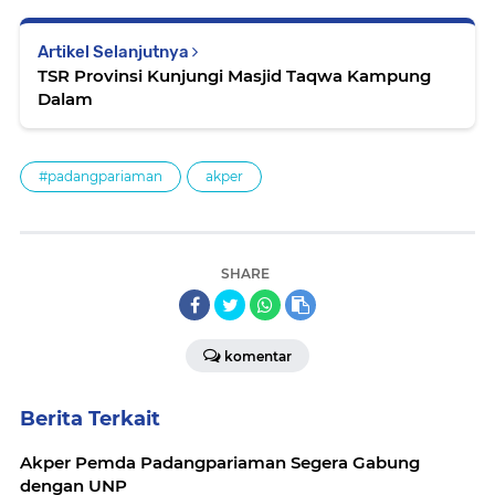
Artikel Selanjutnya
TSR Provinsi Kunjungi Masjid Taqwa Kampung
Dalam
#padangpariaman
akper
SHARE
komentar
Berita Terkait
Akper Pemda Padangpariaman Segera Gabung
dengan UNP