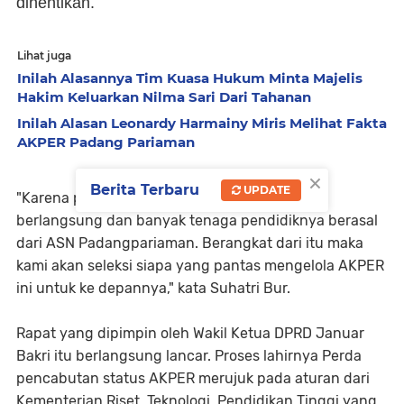
dihentikan.
Lihat juga
Inilah Alasannya Tim Kuasa Hukum Minta Majelis
Hakim Keluarkan Nilma Sari Dari Tahanan
Inilah Alasan Leonardy Harmainy Miris Melihat Fakta
AKPER Padang Pariaman
×
Berita Terbaru
UPDATE
"Karena pendidikan perkuliahan yang sedang
berlangsung dan banyak tenaga pendidiknya berasal
dari ASN Padangpariaman. Berangkat dari itu maka
kami akan seleksi siapa yang pantas mengelola AKPER
ini untuk ke depannya," kata Suhatri Bur.
Rapat yang dipimpin oleh Wakil Ketua DPRD Januar
Bakri itu berlangsung lancar. Proses lahirnya Perda
pencabutan status AKPER merujuk pada aturan dari
Kementerian Riset, Teknologi, Pendidikan Tinggi yang