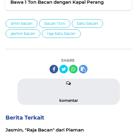
Bawa 1 Ton Bacan dengan Kapal Perang
amin bacan
bacan 1 ton
batu bacan
jasmin bacan
raja batu bacan
SHARE
komentar
Berita Terkait
Jasmin, "Raja Bacan" dari Piaman