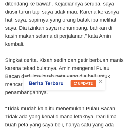
ditendang ke bawah. Kejadiannya serupa, saya
diusir turun tapi saya tidak mau. Karena kerasnya
hati saya, sopirnya yang orang batak iba melihat
saya. Dia izinkan saya menumpang, bahkan di
kasih makan selama di perjalanan," kata Amin
kembali.
Singkat cerita. Kisah sedih dan getir berbuah manis
karena tekad bulatnya. Amin mengenal Pulau
Bacan dari lima buah peta yang dia beli untuk
×
Berita Terbaru
UPDATE
mencari batu bacan langsung di pusat
penambangannya.
"Tidak mudah kala itu menemukan Pulau Bacan.
Tidak ada yang kenal dimana letaknya. Dari lima
buah peta yang saya beli, hanya satu yang ada