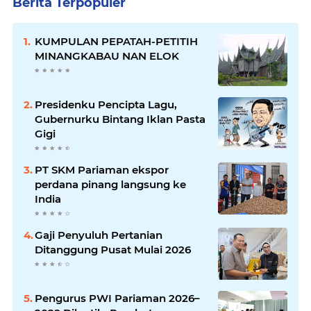
Berita Terpopuler
KUMPULAN PEPATAH-PETITIH
MINANGKABAU NAN ELOK
Presidenku Pencipta Lagu,
Gubernurku Bintang Iklan Pasta
Gigi
PT SKM Pariaman ekspor
perdana pinang langsung ke
India
Gaji Penyuluh Pertanian
Ditanggung Pusat Mulai 2026
Pengurus PWI Pariaman 2026–