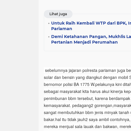
Lihat juga
Untuk Raih Kembali WTP dari BPK, 
Pariaman
Demi Ketahanan Pangan, Mukhlis La
Pertanian Menjadi Perumahan
sebelumnya jajaran polresta pariaman juga be
solar dan bensin yang diangkut dengan mobil S
bernomor polisi BA 1775 W.pelakunya kini ditah
sebagai masyarakat kita harus akui kinerja k
penimbunan bbm tersebut, karena berdampak 
kemasyarakat. pedagang2 gorengan,masyarak
sangat membutuhkan bbm jenis minyak tanah
bakar.hal itu tidak jauh2 saya ambil contohnya
mereka menjual sala lauak dan bakwan, mere