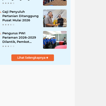
India
Gaji Penyuluh
Pertanian Ditanggung
Pusat Mulai 2026
Pengurus PWI
Pariaman 2026–2029
Dilantik, Pemkot
Tekankan Sinergi dan
Profesionalisme Pers
Lihat Selengkapnya