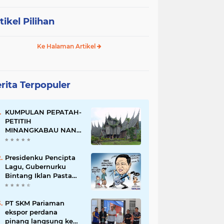
tikel Pilihan
Ke Halaman Artikel
rita Terpopuler
KUMPULAN PEPATAH-
PETITIH
MINANGKABAU NAN
ELOK
Presidenku Pencipta
Lagu, Gubernurku
Bintang Iklan Pasta
Gigi
PT SKM Pariaman
ekspor perdana
pinang langsung ke