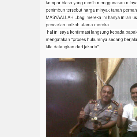
kompor biasa yang masih menggunakan minyak
penimbun tersebut harga minyak tanah pernah r
MASYAALLAH...bagi mereka ini hanya inilah 
pencarian nafkah utama mereka.
hal ini saya konfirmasi langsung kepada bapak
mengatakan "proses hukumnya sedang berjalan
kita datangkan dari jakarta"