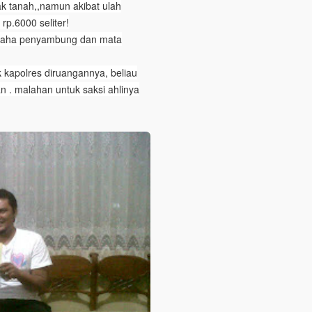
 tanah,,namun akibat ulah
p.6000 seliter!
usaha penyambung dan mata
 kapolres diruangannya, beliau
 . malahan untuk saksi ahlinya