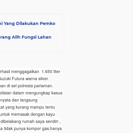
Ini Yang Dilakukan Pemko
rang Alih Fungsi Lahan
rhasil menggagalkan 1.650 liter
uzuki Futura warna silver
an di sel polresta pariaman.
epolisian dalam mengungkap kasus
nyata dan langsung
at yang kurang mampu tentu
 untuk memasak dengan kayu
, dibelakang rumah saya sendiri ,
ka tidak punya kompor gas,hanya