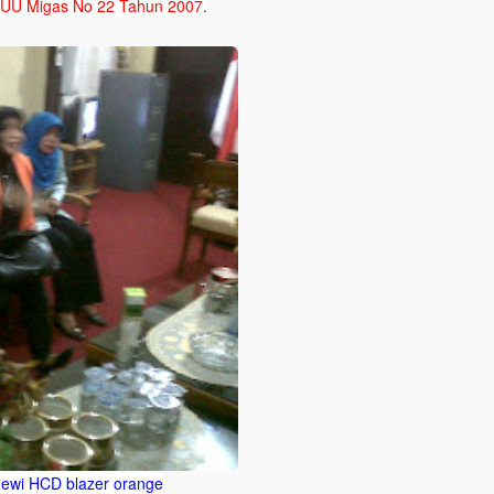
UU Migas No 22 Tahun 2007
.
ewi HCD blazer orange