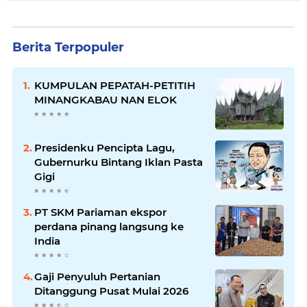
Berita Terpopuler
KUMPULAN PEPATAH-PETITIH
MINANGKABAU NAN ELOK
Presidenku Pencipta Lagu,
Gubernurku Bintang Iklan Pasta
Gigi
PT SKM Pariaman ekspor
perdana pinang langsung ke
India
Gaji Penyuluh Pertanian
Ditanggung Pusat Mulai 2026