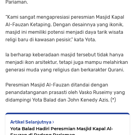
Pariaman.
“Kami sangat mengapresiasi peresmian Masjid Kapal
Al-Fauzan Ketaping. Dengan desainnya yang ikonik,
masjid ini memiliki potensi menjadi daya tarik wisata
religi baru di kawasan pesisir,” kata Yota.
Ia berharap keberadaan masjid tersebut tidak hanya
menjadi ikon arsitektur, tetapi juga mampu melahirkan
generasi muda yang religius dan berkarakter Qurani.
Peresmian Masjid Al-Fauzan ditandai dengan
penandatanganan prasasti oleh Vasko Ruseimy yang
didampingi Yota Balad dan John Kenedy Azis. (*)
Artikel Selanjutnya
Yota Balad Hadiri Peresmian Masjid Kapal Al-
Fauzan di Padang Pariaman