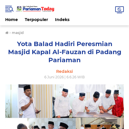
Home
Terpopuler
Indeks
›
masjid
Yota Balad Hadiri Peresmian
Masjid Kapal Al-Fauzan di Padang
Pariaman
Redaksi
6 Juni 2026 | 6.6.26 WIB