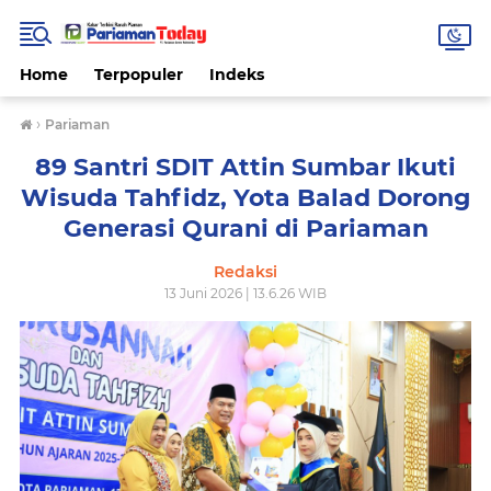
Home
Terpopuler
Indeks
›
Pariaman
89 Santri SDIT Attin Sumbar Ikuti
Wisuda Tahfidz, Yota Balad Dorong
Generasi Qurani di Pariaman
Redaksi
13 Juni 2026 | 13.6.26 WIB