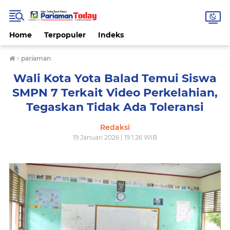
Home
Terpopuler
Indeks
›
pariaman
Wali Kota Yota Balad Temui Siswa
SMPN 7 Terkait Video Perkelahian,
Tegaskan Tidak Ada Toleransi
Redaksi
19 Januari 2026 | 19.1.26 WIB