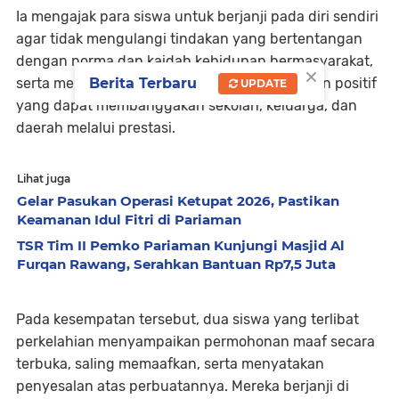
Ia mengajak para siswa untuk berjanji pada diri sendiri
agar tidak mengulangi tindakan yang bertentangan
dengan norma dan kaidah kehidupan bermasyarakat,
×
Berita Terbaru
serta mengalihkan energi ke kegiatan-kegiatan positif
UPDATE
yang dapat membanggakan sekolah, keluarga, dan
daerah melalui prestasi.
Lihat juga
Gelar Pasukan Operasi Ketupat 2026, Pastikan
Keamanan Idul Fitri di Pariaman
TSR Tim II Pemko Pariaman Kunjungi Masjid Al
Furqan Rawang, Serahkan Bantuan Rp7,5 Juta
Pada kesempatan tersebut, dua siswa yang terlibat
perkelahian menyampaikan permohonan maaf secara
terbuka, saling memaafkan, serta menyatakan
penyesalan atas perbuatannya. Mereka berjanji di