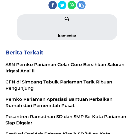
komentar
Berita Terkait
ASN Pemko Pariaman Gelar Goro Bersihkan Saluran
Irigasi Anai II
CFN di Simpang Tabuik Pariaman Tarik Ribuan
Pengunjung
Pemko Pariaman Apresiasi Bantuan Perbaikan
Rumah dari Pemerintah Pusat
Pesantren Ramadhan SD dan SMP Se-Kota Pariaman
Siap Digelar
Festival Qasidah Rebana Klasik SD/MI se-Kota