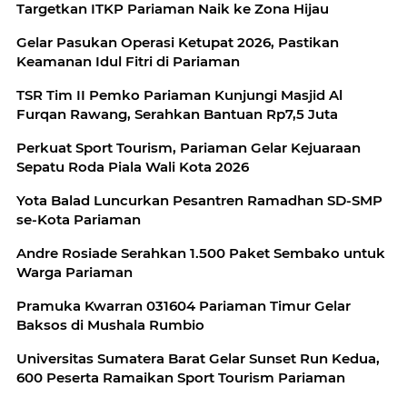
Targetkan ITKP Pariaman Naik ke Zona Hijau
Gelar Pasukan Operasi Ketupat 2026, Pastikan
Keamanan Idul Fitri di Pariaman
TSR Tim II Pemko Pariaman Kunjungi Masjid Al
Furqan Rawang, Serahkan Bantuan Rp7,5 Juta
Perkuat Sport Tourism, Pariaman Gelar Kejuaraan
Sepatu Roda Piala Wali Kota 2026
Yota Balad Luncurkan Pesantren Ramadhan SD-SMP
se-Kota Pariaman
Andre Rosiade Serahkan 1.500 Paket Sembako untuk
Warga Pariaman
Pramuka Kwarran 031604 Pariaman Timur Gelar
Baksos di Mushala Rumbio
Universitas Sumatera Barat Gelar Sunset Run Kedua,
600 Peserta Ramaikan Sport Tourism Pariaman