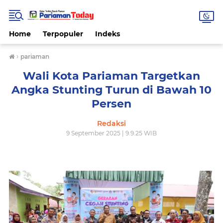
Home
Terpopuler
Indeks
›
pariaman
Wali Kota Pariaman Targetkan
Angka Stunting Turun di Bawah 10
Persen
Redaksi
9 September 2025 | 9.9.25 WIB