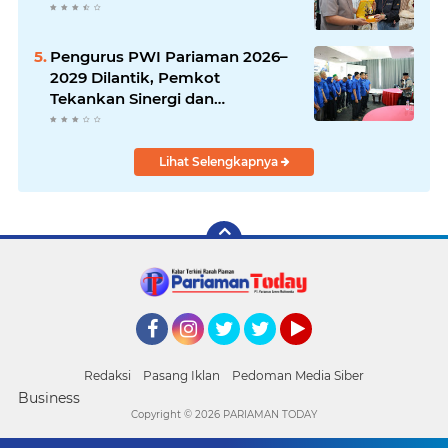
Pengurus PWI Pariaman 2026–
2029 Dilantik, Pemkot
Tekankan Sinergi dan
Profesionalisme Pers
Lihat Selengkapnya
Facebook
Instagram
Twitter
Twitter
YouTube
Redaksi
Pasang Iklan
Pedoman Media Siber
Business
Copyright ©
2026 PARIAMAN TODAY