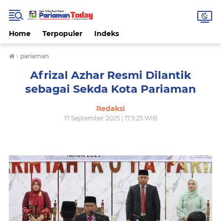
Home
Terpopuler
Indeks
›
pariaman
Afrizal Azhar Resmi Dilantik
sebagai Sekda Kota Pariaman
Redaksi
17 September 2025 | 17.9.25 WIB