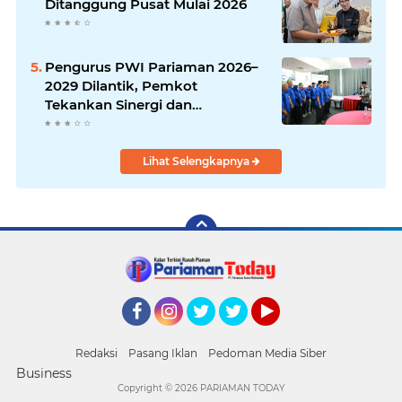
Ditanggung Pusat Mulai 2026
Pengurus PWI Pariaman 2026–
2029 Dilantik, Pemkot
Tekankan Sinergi dan
Profesionalisme Pers
Lihat Selengkapnya
Facebook
Instagram
Twitter
Twitter
YouTube
Redaksi
Pasang Iklan
Pedoman Media Siber
Business
Copyright ©
2026 PARIAMAN TODAY