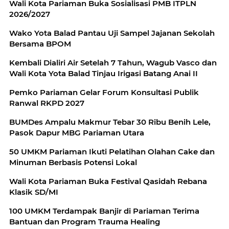
Wali Kota Pariaman Buka Sosialisasi PMB ITPLN
2026/2027
Wako Yota Balad Pantau Uji Sampel Jajanan Sekolah
Bersama BPOM
Kembali Dialiri Air Setelah 7 Tahun, Wagub Vasco dan
Wali Kota Yota Balad Tinjau Irigasi Batang Anai II
Pemko Pariaman Gelar Forum Konsultasi Publik
Ranwal RKPD 2027
BUMDes Ampalu Makmur Tebar 30 Ribu Benih Lele,
Pasok Dapur MBG Pariaman Utara
50 UMKM Pariaman Ikuti Pelatihan Olahan Cake dan
Minuman Berbasis Potensi Lokal
Wali Kota Pariaman Buka Festival Qasidah Rebana
Klasik SD/MI
100 UMKM Terdampak Banjir di Pariaman Terima
Bantuan dan Program Trauma Healing