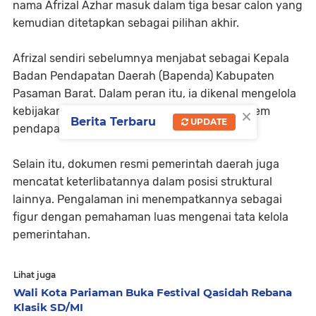
nama Afrizal Azhar masuk dalam tiga besar calon yang
kemudian ditetapkan sebagai pilihan akhir.
Afrizal sendiri sebelumnya menjabat sebagai Kepala
Badan Pendapatan Daerah (Bapenda) Kabupaten
Pasaman Barat. Dalam peran itu, ia dikenal mengelola
×
kebijakan fiskal daerah serta memperkuat sistem
Berita Terbaru
UPDATE
pendapatan asli daerah.
Selain itu, dokumen resmi pemerintah daerah juga
mencatat keterlibatannya dalam posisi struktural
lainnya. Pengalaman ini menempatkannya sebagai
figur dengan pemahaman luas mengenai tata kelola
pemerintahan.
Lihat juga
Wali Kota Pariaman Buka Festival Qasidah Rebana
Klasik SD/MI