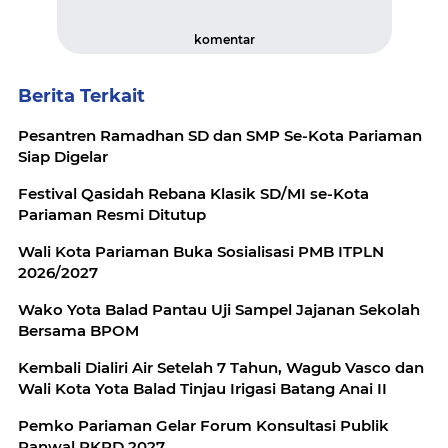
komentar
Berita Terkait
Pesantren Ramadhan SD dan SMP Se-Kota Pariaman
Siap Digelar
Festival Qasidah Rebana Klasik SD/MI se-Kota
Pariaman Resmi Ditutup
Wali Kota Pariaman Buka Sosialisasi PMB ITPLN
2026/2027
Wako Yota Balad Pantau Uji Sampel Jajanan Sekolah
Bersama BPOM
Kembali Dialiri Air Setelah 7 Tahun, Wagub Vasco dan
Wali Kota Yota Balad Tinjau Irigasi Batang Anai II
Pemko Pariaman Gelar Forum Konsultasi Publik
Ranwal RKPD 2027