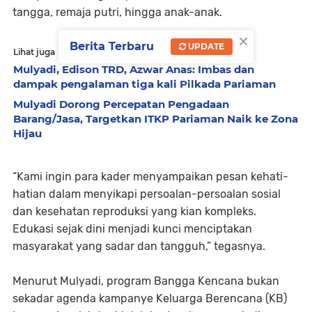
tangga, remaja putri, hingga anak-anak.
×
Berita Terbaru
UPDATE
Lihat juga
Mulyadi, Edison TRD, Azwar Anas: Imbas dan
dampak pengalaman tiga kali Pilkada Pariaman
Mulyadi Dorong Percepatan Pengadaan
Barang/Jasa, Targetkan ITKP Pariaman Naik ke Zona
Hijau
“Kami ingin para kader menyampaikan pesan kehati-
hatian dalam menyikapi persoalan-persoalan sosial
dan kesehatan reproduksi yang kian kompleks.
Edukasi sejak dini menjadi kunci menciptakan
masyarakat yang sadar dan tangguh,” tegasnya.
Menurut Mulyadi, program Bangga Kencana bukan
sekadar agenda kampanye Keluarga Berencana (KB)