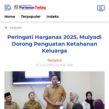
Home
Terpopuler
Indeks
›
Mulyadi
Peringati Harganas 2025, Mulyadi
Dorong Penguatan Ketahanan
Keluarga
Redaksi
23 Juni 2025 | 23.6.25 WIB