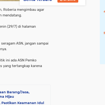
an, Roberia mengimbau agar
an mendatang.
enin (29/7) di halaman
 seragam ASN, jangan sampai
pnya.
itik ini ada ASN Pemko
as yang tertangkap karena
aan Barang/Jasa,
na Hijau
, Pastikan Keamanan Idul