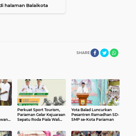
 halaman Balaikota
SHARE
Perkuat Sport Tourism,
Yota Balad Luncurkan
Pariaman Gelar Kejuaraan
Pesantren Ramadhan SD-
awang,
Sepatu Roda Piala Wali
SMP se-Kota Pariaman
Rp7,5
Kota 2026