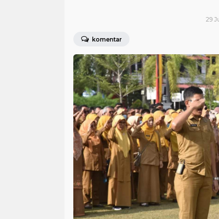
29 J
komentar