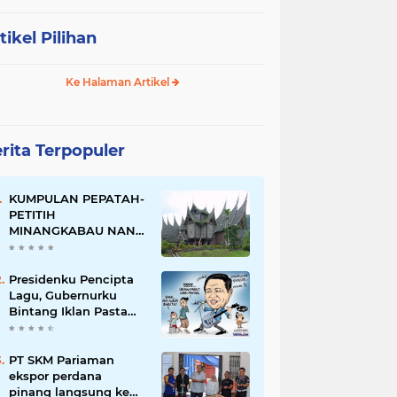
tikel Pilihan
Ke Halaman Artikel
rita Terpopuler
KUMPULAN PEPATAH-
PETITIH
MINANGKABAU NAN
ELOK
Presidenku Pencipta
Lagu, Gubernurku
Bintang Iklan Pasta
Gigi
PT SKM Pariaman
ekspor perdana
pinang langsung ke