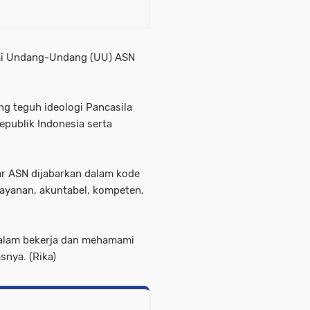
mi Undang-Undang (UU) ASN
g teguh ideologi Pancasila
publik Indonesia serta
sar ASN dijabarkan dalam kode
elayanan, akuntabel, kompeten,
 dalam bekerja dan mehamami
snya. (Rika)