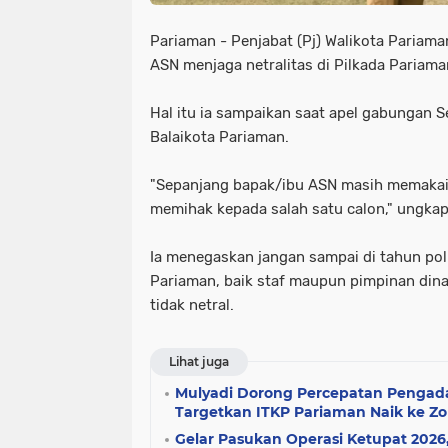
Pariaman - Penjabat (Pj) Walikota Pariam
ASN menjaga netralitas di Pilkada Pariam
Hal itu ia sampaikan saat apel gabungan S
Balaikota Pariaman.
"Sepanjang bapak/ibu ASN masih memakai
memihak kepada salah satu calon," ungka
Ia menegaskan jangan sampai di tahun pol
Pariaman, baik staf maupun pimpinan din
tidak netral.
Lihat juga
Mulyadi Dorong Percepatan Pengad
Targetkan ITKP Pariaman Naik ke Zo
Gelar Pasukan Operasi Ketupat 2026