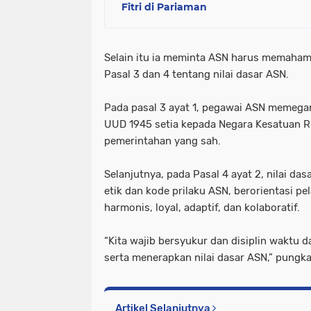
Fitri di Pariaman
Selain itu ia meminta ASN harus memaha
Pasal 3 dan 4 tentang nilai dasar ASN.
Pada pasal 3 ayat 1, pegawai ASN memegan
UUD 1945 setia kepada Negara Kesatuan Re
pemerintahan yang sah.
Selanjutnya, pada Pasal 4 ayat 2, nilai da
etik dan kode prilaku ASN, berorientasi p
harmonis, loyal, adaptif, dan kolaboratif.
“Kita wajib bersyukur dan disiplin waktu
serta menerapkan nilai dasar ASN,” pungka
Artikel Selanjutnya