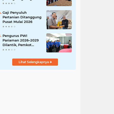
India
Gaji Penyuluh
Pertanian Ditanggung
Pusat Mulai 2026
Pengurus PWI
Pariaman 2026–2029
Dilantik, Pemkot
Tekankan Sinergi dan
Profesionalisme Pers
Lihat Selengkapnya