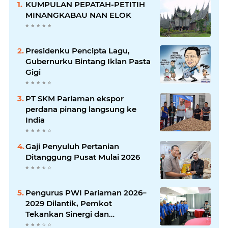
KUMPULAN PEPATAH-PETITIH
MINANGKABAU NAN ELOK
Presidenku Pencipta Lagu,
Gubernurku Bintang Iklan Pasta
Gigi
PT SKM Pariaman ekspor
perdana pinang langsung ke
India
Gaji Penyuluh Pertanian
Ditanggung Pusat Mulai 2026
Pengurus PWI Pariaman 2026–
2029 Dilantik, Pemkot
Tekankan Sinergi dan
Profesionalisme Pers