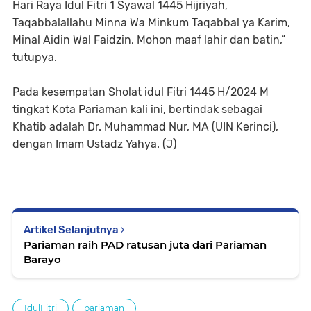
Hari Raya Idul Fitri 1 Syawal 1445 Hijriyah,
Taqabbalallahu Minna Wa Minkum Taqabbal ya Karim,
Minal Aidin Wal Faidzin, Mohon maaf lahir dan batin,”
tutupya.
Pada kesempatan Sholat idul Fitri 1445 H/2024 M
tingkat Kota Pariaman kali ini, bertindak sebagai
Khatib adalah Dr. Muhammad Nur, MA (UIN Kerinci),
dengan Imam Ustadz Yahya. (J)
Artikel Selanjutnya
Pariaman raih PAD ratusan juta dari Pariaman
Barayo
IdulFitri
pariaman