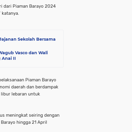
ari dari Piaman Barayo 2024
 katanya.
 Jajanan Sekolah Bersama
, Wagub Vasco dan Wali
 Anai II
pelaksanaan Piaman Barayo
onomi daerah dan berdampak
ibur lebaran untuk
rus meningkat seiring dengan
 Barayo hingga 21 April