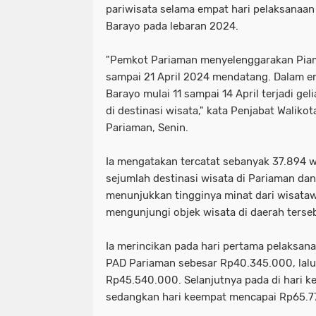
pariwisata selama empat hari pelaksanaan
Barayo pada lebaran 2024.
"Pemkot Pariaman menyelenggarakan Piama
sampai 21 April 2024 mendatang. Dalam e
Barayo mulai 11 sampai 14 April terjadi g
di destinasi wisata," kata Penjabat Waliko
Pariaman, Senin.
Ia mengatakan tercatat sebanyak 37.894
sejumlah destinasi wisata di Pariaman da
menunjukkan tingginya minat dari wisata
mengunjungi objek wisata di daerah terse
Ia merincikan pada hari pertama pelaksan
PAD Pariaman sebesar Rp40.345.000, lalu
Rp45.540.000. Selanjutnya pada di hari 
sedangkan hari keempat mencapai Rp65.7