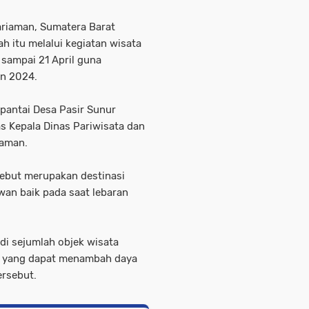
riaman, Sumatera Barat
h itu melalui kegiatan wisata
 sampai 21 April guna
an 2024.
 pantai Desa Pasir Sunur
s Kepala Dinas Pariwisata dan
iaman.
sebut merupakan destinasi
wan baik pada saat lebaran
 di sejumlah objek wisata
n yang dapat menambah daya
ersebut.