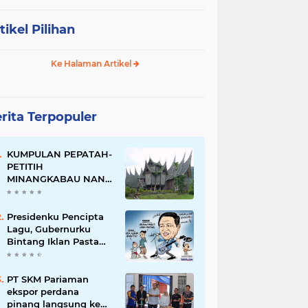
tikel Pilihan
Ke Halaman Artikel
rita Terpopuler
KUMPULAN PEPATAH-
PETITIH
MINANGKABAU NAN
ELOK
Presidenku Pencipta
Lagu, Gubernurku
Bintang Iklan Pasta
Gigi
PT SKM Pariaman
ekspor perdana
pinang langsung ke