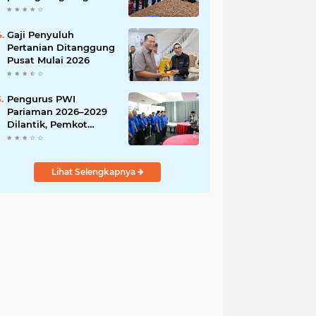
India
Gaji Penyuluh
Pertanian Ditanggung
Pusat Mulai 2026
Pengurus PWI
Pariaman 2026–2029
Dilantik, Pemkot
Tekankan Sinergi dan
Profesionalisme Pers
Lihat Selengkapnya