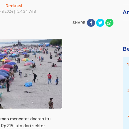
Redaksi
ril 2024 | 15.4.24 WIB
Ar
SHARE
Be
aman mencatat daerah itu
Rp215 juta dari sektor