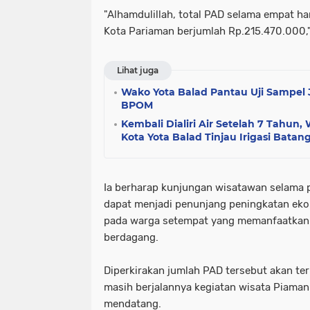
"Alhamdulillah, total PAD selama empat h
Kota Pariaman berjumlah Rp.215.470.000,"
Lihat juga
Wako Yota Balad Pantau Uji Sampel
BPOM
Kembali Dialiri Air Setelah 7 Tahun
Kota Yota Balad Tinjau Irigasi Batang
Ia berharap kunjungan wisatawan selama 
dapat menjadi penunjang peningkatan ek
pada warga setempat yang memanfaatkan l
berdagang.
Diperkirakan jumlah PAD tersebut akan te
masih berjalannya kegiatan wisata Piaman
mendatang.