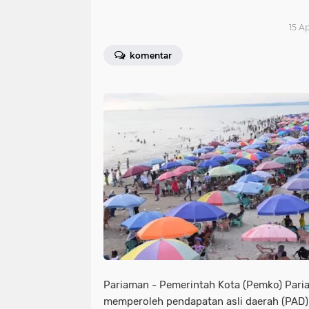
15 Ap
komentar
Pariaman - Pemerintah Kota (Pemko) Pari
memperoleh pendapatan asli daerah (PAD) 