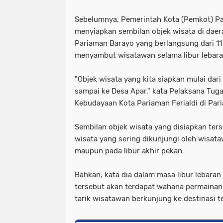
Sebelumnya, Pemerintah Kota (Pemkot) Pa
menyiapkan sembilan objek wisata di daera
Pariaman Barayo yang berlangsung dari 11
menyambut wisatawan selama libur lebar
"Objek wisata yang kita siapkan mulai dari
sampai ke Desa Apar," kata Pelaksana Tuga
Kebudayaan Kota Pariaman Ferialdi di Par
Sembilan objek wisata yang disiapkan ter
wisata yang sering dikunjungi oleh wisata
maupun pada libur akhir pekan.
Bahkan, kata dia dalam masa libur lebaran
tersebut akan terdapat wahana permaina
tarik wisatawan berkunjung ke destinasi t