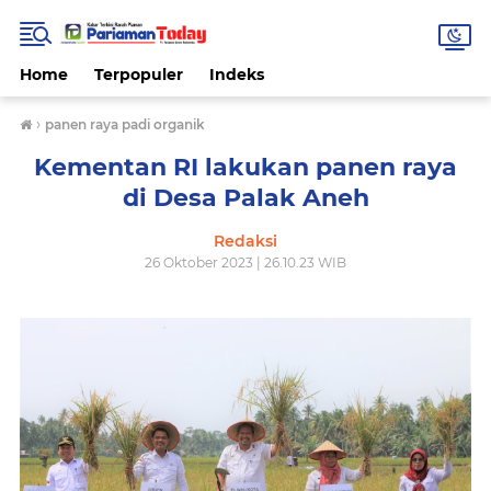
Home
Terpopuler
Indeks
›
panen raya padi organik
Kementan RI lakukan panen raya
di Desa Palak Aneh
Redaksi
26 Oktober 2023 | 26.10.23 WIB