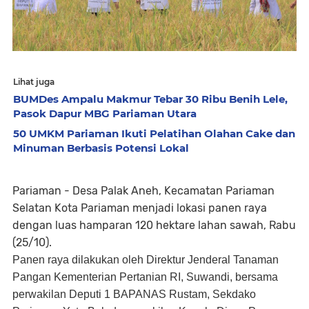
Lihat juga
BUMDes Ampalu Makmur Tebar 30 Ribu Benih Lele,
Pasok Dapur MBG Pariaman Utara
50 UMKM Pariaman Ikuti Pelatihan Olahan Cake dan
Minuman Berbasis Potensi Lokal
Pariaman - Desa Palak Aneh, Kecamatan Pariaman
Selatan Kota Pariaman menjadi lokasi panen raya
dengan luas hamparan 120 hektare lahan sawah, Rabu
(25/10).
Panen raya dilakukan oleh Direktur Jenderal Tanaman
Pangan Kementerian Pertanian RI, Suwandi, bersama
perwakilan Deputi 1 BAPANAS Rustam, Sekdako