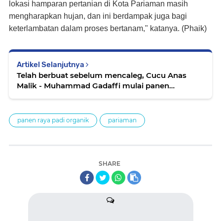
lokasi hamparan pertanian di Kota Pariaman masih
mengharapkan hujan, dan ini berdampak juga bagi
keterlambatan dalam proses bertanam," katanya. (Phaik)
Artikel Selanjutnya
Telah berbuat sebelum mencaleg, Cucu Anas
Malik - Muhammad Gadaffi mulai panen
dukungan
panen raya padi organik
pariaman
SHARE