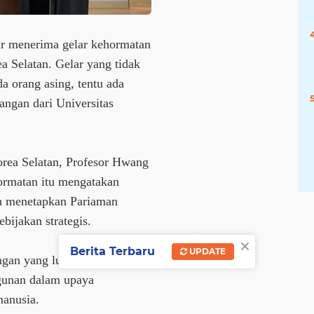
r menerima gelar kehormatan
a Selatan. Gelar yang tidak
a orang asing, tentu ada
angan dari Universitas
orea Selatan, Profesor Hwang
rmatan itu mengatakan
ah menetapkan Pariaman
ebijakan strategis.
×
Berita Terbaru
UPDATE
ngan yang luas ke depan
gunan dalam upaya
anusia.