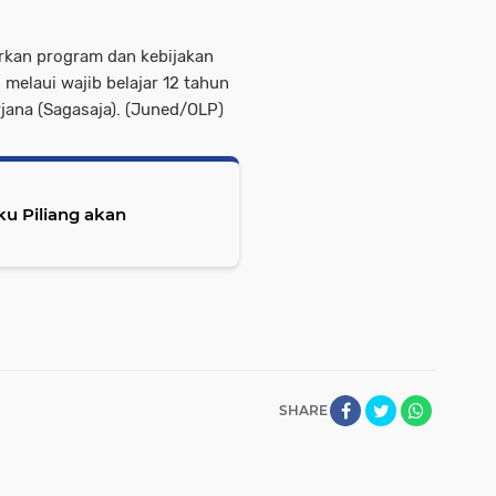
rkan program dan kebijakan
 melaui wajib belajar 12 tahun
jana (Sagasaja). (Juned/OLP)
u Piliang akan
SHARE