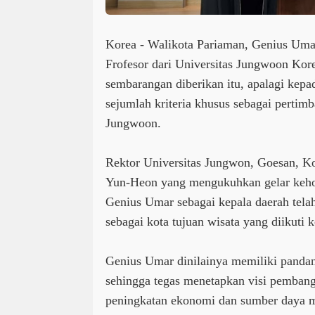
Korea - Walikota Pariaman, Genius Uma
Frofesor dari Universitas Jungwoon Kore
sembarangan diberikan itu, apalagi kepad
sejumlah kriteria khusus sebagai pertimb
Jungwoon.
Rektor Universitas Jungwon, Goesan, K
Yun-Heon yang mengukuhkan gelar keho
Genius Umar sebagai kepala daerah tel
sebagai kota tujuan wisata yang diikuti k
Genius Umar dinilainya memiliki panda
sehingga tegas menetapkan visi pemban
peningkatan ekonomi dan sumber daya m