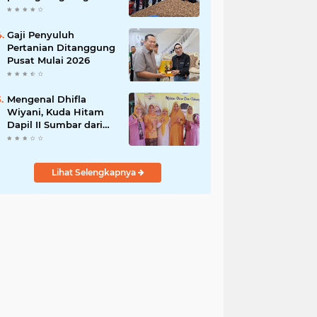
India
Gaji Penyuluh
Pertanian Ditanggung
Pusat Mulai 2026
Mengenal Dhifla
Wiyani, Kuda Hitam
Dapil II Sumbar dari
Golkar
Lihat Selengkapnya