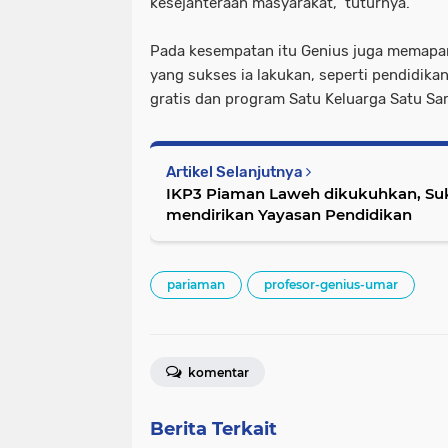
kesejahteraan masyarakat," tuturnya.
Pada kesempatan itu Genius juga memapa
yang sukses ia lakukan, seperti pendidikan
gratis dan program Satu Keluarga Satu Sar
Artikel Selanjutnya
IKP3 Piaman Laweh dikukuhkan, Suk
mendirikan Yayasan Pendidikan
pariaman
profesor-genius-umar
komentar
Berita Terkait