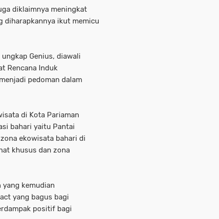
uga diklaimnya meningkat
ng diharapkannya ikut memicu
 ungkap Genius, diawali
at Rencana Induk
 menjadi pedoman dalam
wisata di Kota Pariaman
si bahari yaitu Pantai
zona ekowisata bahari di
inat khusus dan zona
ah yang kemudian
act yang bagus bagi
rdampak positif bagi