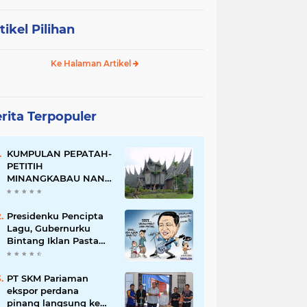
tikel Pilihan
Ke Halaman Artikel
rita Terpopuler
KUMPULAN PEPATAH-
PETITIH
MINANGKABAU NAN
ELOK
Presidenku Pencipta
Lagu, Gubernurku
Bintang Iklan Pasta
Gigi
PT SKM Pariaman
ekspor perdana
pinang langsung ke