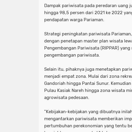
Dampak pariwisata pada peredaran uang j
hingga 98,5 persen dari 2021 ke 2022 ya
pendapatan warga Pariaman.
Strategi peningkatan pariwisata Pariaman,
dengan penetapan master plan wisata lew
Pengembangan Pariwisata (RIPPAR) yang
pengembangan pariwisata.
Selain itu, pihaknya juga menetapkan pari
menjadi empat zona. Mulai dari zona rekrea
Gandoriah hingga Pantai Sunur. Kemudian 
Pulau Kasiak Nareh hingga zona wisata m
agrowisata pedesaan.
"Kebijakan-kebijakan yang dibuatnya inil
mengantarkan pariwisata memberikan imp
pertumbuhan perekonomian yang tentu be