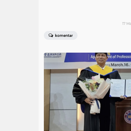
17 Ma
komentar