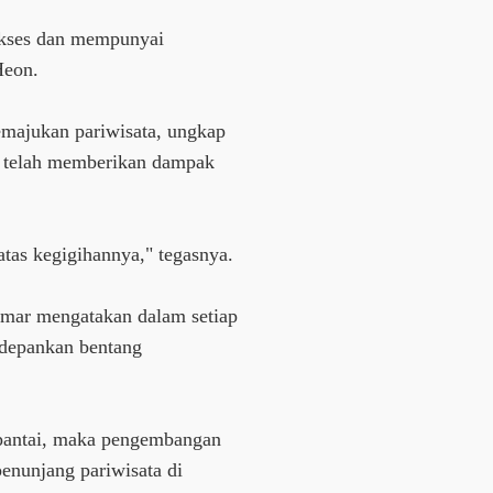
kses dan mempunyai
Heon.
emajukan pariwisata, ungkap
 telah memberikan dampak
tas kegigihannya," tegasnya.
mar mengatakan dalam setiap
edepankan bentang
r pantai, maka pengembangan
enunjang pariwisata di