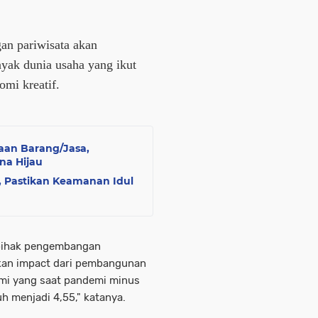
an pariwisata akan
nyak dunia usaha yang ikut
omi kreatif.
aan Barang/Jasa,
na Hijau
, Pastikan Keamanan Idul
 pihak pengembangan
kan impact dari pembangunan
omi yang saat pandemi minus
 menjadi 4,55," katanya.