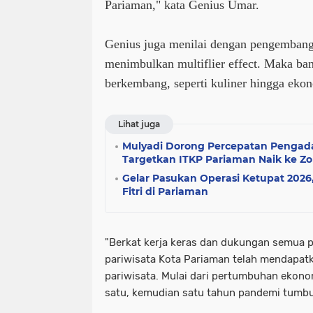
Pariaman," kata Genius Umar.
Genius juga menilai dengan pengembang
menimbulkan multiflier effect. Maka ba
berkembang, seperti kuliner hingga ekon
Lihat juga
Mulyadi Dorong Percepatan Pengad
Targetkan ITKP Pariaman Naik ke Zo
Gelar Pasukan Operasi Ketupat 2026
Fitri di Pariaman
"Berkat kerja keras dan dukungan semua
pariwisata Kota Pariaman telah mendapat
pariwisata. Mulai dari pertumbuhan ekon
satu, kemudian satu tahun pandemi tumbuh