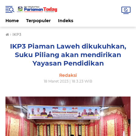
Home
Terpopuler
Indeks
›
IKP3
IKP3 Piaman Laweh dikukuhkan,
Suku Piliang akan mendirikan
Yayasan Pendidikan
Redaksi
18 Maret 2023 | 18.3.23 WIB