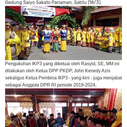
Gedung Saiyo Sakato Pariaman, Sabtu (18/3).
Pengukuhan IKP3 yang diketuai oleh Rasyid, SE, MM ini
dilakukan oleh Ketua DPP PKDP, John Kenedy Azis
sekaligus Ketua Pembina IKP3 - yang kini - juga menjabat
sebagai Anggota DPR RI periode 2019-2024.