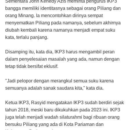
Sementara John Kenedy Azis meminta pengurus IKP3
bangga memiliki identitasnya sebagai orang Piliang dan
orang Minang. Ia mencontohkan dirinya sempat
menyematkan Piliang pada namanya, sebelum akhirnya
diubah kembali karena namanya menjadi empat suku
kata, terlalu panjang.
Disamping itu, kata dia, IKP3 harus mengambil peran
dalam penyelesaian masalah yang ada, namun dengan
tetap tidak bersifat eklusif.
"Jadi pelopor dengan merangkul semua suku karena
semuanya adalah sanak saudara kita," kata dia.
Ketua IKP3, Rasyid mengatakan IKP3 sudah berdiri sejak
tahun 2018, meski baru dikukuhkan pada 2023 ini. IKP3
juga telah menjadi wadah silaturahmi bagi ribuan orang
bersuku Piliang yang ada di Kota Pariaman dan