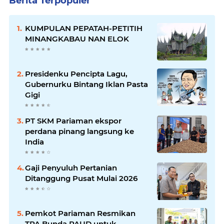
Berita Terpopuler
KUMPULAN PEPATAH-PETITIH
MINANGKABAU NAN ELOK
Presidenku Pencipta Lagu,
Gubernurku Bintang Iklan Pasta
Gigi
PT SKM Pariaman ekspor
perdana pinang langsung ke
India
Gaji Penyuluh Pertanian
Ditanggung Pusat Mulai 2026
Pemkot Pariaman Resmikan
TPA Bunda PAUD untuk