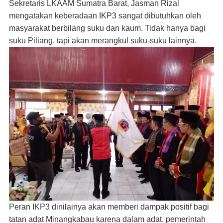
Sekretaris LKAAM Sumatra Barat, Jasman Rizal
mengatakan keberadaan IKP3 sangat dibutuhkan oleh
masyarakat berbilang suku dan kaum. Tidak hanya bagi
suku Piliang, tapi akan merangkul suku-suku lainnya.
Peran IKP3 dinilainya akan memberi dampak positif bagi
tatan adat Minangkabau karena dalam adat, pemerintah