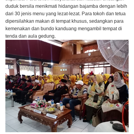
duduk bersila menikmati hidangan bajamba dengan lebih
dari 30 jenis menu yang lezat-lezat. Para tokoh dan tetua
dipersilahkan makan di tempat khusus, sedangkan para
kemenakan dan bundo kanduang mengambil tempat di
tenda dan aula gedung.