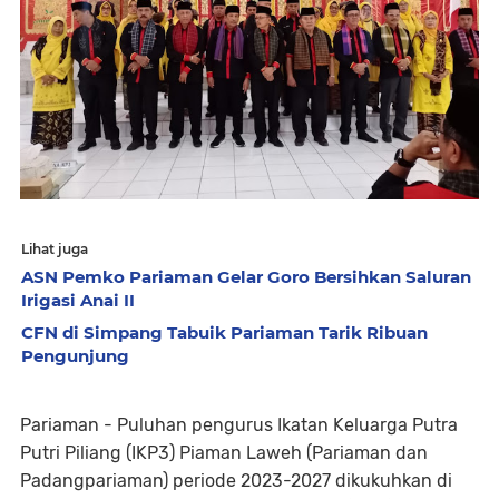
Lihat juga
ASN Pemko Pariaman Gelar Goro Bersihkan Saluran
Irigasi Anai II
CFN di Simpang Tabuik Pariaman Tarik Ribuan
Pengunjung
Pariaman - Puluhan pengurus Ikatan Keluarga Putra
Putri Piliang (IKP3) Piaman Laweh (Pariaman dan
Padangpariaman) periode 2023-2027 dikukuhkan di