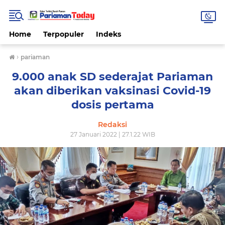
Home
Terpopuler
Indeks
›
pariaman
9.000 anak SD sederajat Pariaman
akan diberikan vaksinasi Covid-19
dosis pertama
Redaksi
27 Januari 2022 | 27.1.22 WIB