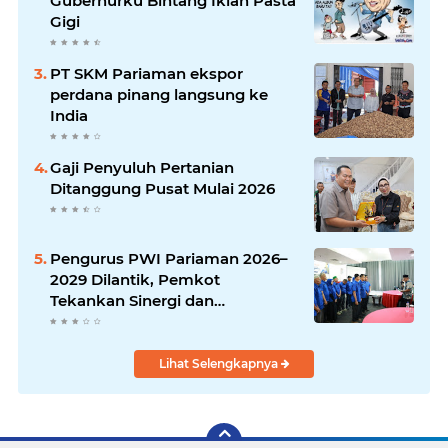
Gubernurku Bintang Iklan Pasta
Gigi
PT SKM Pariaman ekspor
perdana pinang langsung ke
India
Gaji Penyuluh Pertanian
Ditanggung Pusat Mulai 2026
Pengurus PWI Pariaman 2026–
2029 Dilantik, Pemkot
Tekankan Sinergi dan
Profesionalisme Pers
Lihat Selengkapnya