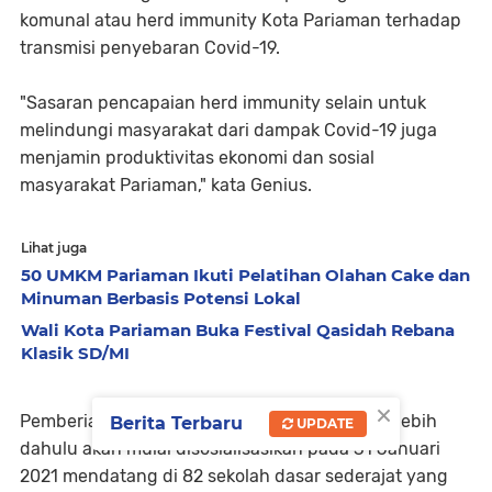
komunal atau herd immunity Kota Pariaman terhadap
transmisi penyebaran Covid-19.
"Sasaran pencapaian herd immunity selain untuk
melindungi masyarakat dari dampak Covid-19 juga
menjamin produktivitas ekonomi dan sosial
masyarakat Pariaman," kata Genius.
Lihat juga
50 UMKM Pariaman Ikuti Pelatihan Olahan Cake dan
Minuman Berbasis Potensi Lokal
Wali Kota Pariaman Buka Festival Qasidah Rebana
Klasik SD/MI
×
Pemberian vaksin pada anak usia tersebut terlebih
Berita Terbaru
UPDATE
dahulu akan mulai disosialisasikan pada 31 Januari
2021 mendatang di 82 sekolah dasar sederajat yang