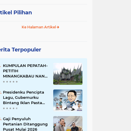
tikel Pilihan
Ke Halaman Artikel
rita Terpopuler
KUMPULAN PEPATAH-
PETITIH
MINANGKABAU NAN
ELOK
Presidenku Pencipta
Lagu, Gubernurku
Bintang Iklan Pasta
Gigi
Gaji Penyuluh
Pertanian Ditanggung
Pusat Mulai 2026