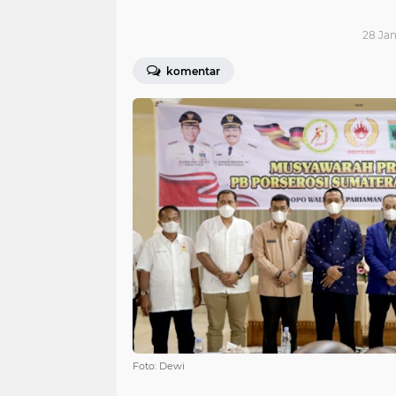
28 Jan
komentar
Foto: Dewi