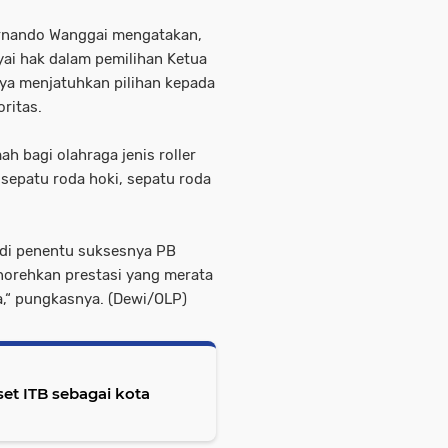
ernando Wanggai mengatakan,
ai hak dalam pemilihan Ketua
nya menjatuhkan pilihan kepada
ritas.
ah bagi olahraga jenis roller
 sepatu roda hoki, sepatu roda
adi penentu suksesnya PB
orehkan prestasi yang merata
a,“ pungkasnya. (Dewi/OLP)
iset ITB sebagai kota