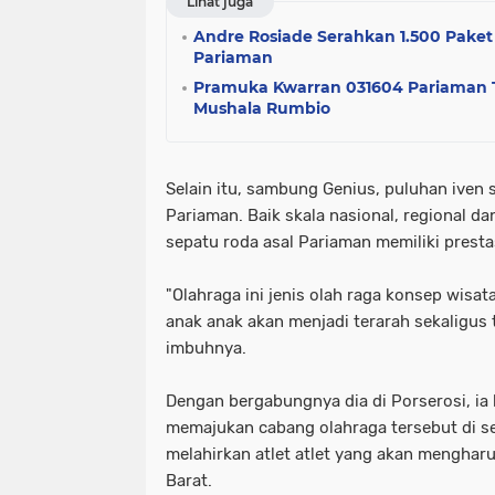
Lihat juga
Andre Rosiade Serahkan 1.500 Pak
Pariaman
Pramuka Kwarran 031604 Pariaman T
Mushala Rumbio
Selain itu, sambung Genius, puluhan iven s
Pariaman. Baik skala nasional, regional da
sepatu roda asal Pariaman memiliki prestas
"Olahraga ini jenis olah raga konsep wisa
anak anak akan menjadi terarah sekaligus t
imbuhnya.
Dengan bergabungnya dia di Porserosi, ia 
memajukan cabang olahraga tersebut di se
melahirkan atlet atlet yang akan mengha
Barat.