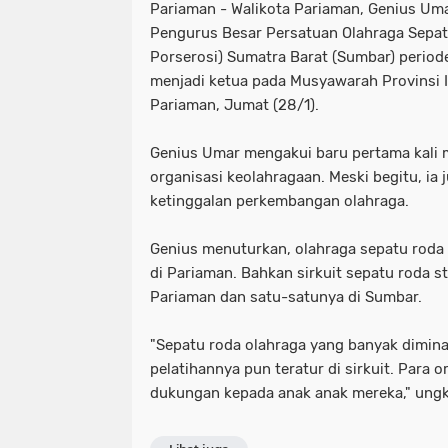
Pariaman - Walikota Pariaman, Genius Umar
Pengurus Besar Persatuan Olahraga Sepat
Porserosi) Sumatra Barat (Sumbar) period
menjadi ketua pada Musyawarah Provinsi I
Pariaman, Jumat (28/1).
Genius Umar mengakui baru pertama kali 
organisasi keolahragaan. Meski begitu, ia
ketinggalan perkembangan olahraga.
Genius menuturkan, olahraga sepatu roda
di Pariaman. Bahkan sirkuit sepatu roda st
Pariaman dan satu-satunya di Sumbar.
"Sepatu roda olahraga yang banyak dimina
pelatihannya pun teratur di sirkuit. Para 
dukungan kepada anak anak mereka," ungk