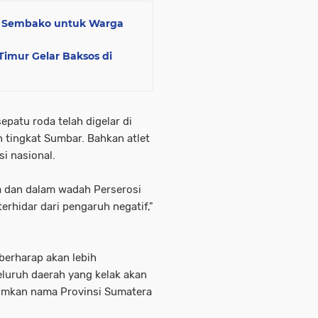
et Sembako untuk Warga
imur Gelar Baksos di
epatu roda telah digelar di
n tingkat Sumbar. Bahkan atlet
i nasional.
ta dan dalam wadah Perserosi
erhidar dari pengaruh negatif,"
berharap akan lebih
luruh daerah yang kelak akan
rumkan nama Provinsi Sumatera