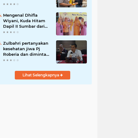
Mengenal Dhifla
Wiyani, Kuda Hitam
Dapil II Sumbar dari
Golkar
Zulbahri pertanyakan
kesehatan jiwa Pj
Roberia dan diminta
mundur sebelum
dimundurkan massa
Lihat Selengkapnya