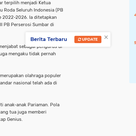
 terpilih menjadi Ketua
u Roda Seluruh Indonesia (PB
e 2022-2026. Ia ditetapkan
II PB Perserosi Sumbar di
×
Berita Terbaru
UPDATE
menjabat sebagai pengurus di
 juga mengaku tidak pernah
 merupakan olahraga populer
andar nasional telah ada di
ti anak-anak Pariaman. Pola
orang tua juga memberi
ap Genius.