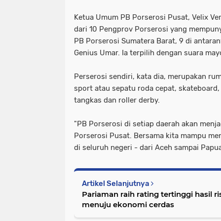
Ketua Umum PB Porserosi Pusat, Velix V
dari 10 Pengprov Porserosi yang mempuny
PB Porserosi Sumatera Barat, 9 di antara
Genius Umar. Ia terpilih dengan suara mayo
Perserosi sendiri, kata dia, merupakan rum
sport atau sepatu roda cepat, skateboard,
tangkas dan roller derby.
"PB Porserosi di setiap daerah akan menj
Porserosi Pusat. Bersama kita mampu men
di seluruh negeri - dari Aceh sampai Papu
Artikel Selanjutnya
Pariaman raih rating tertinggi hasil r
menuju ekonomi cerdas