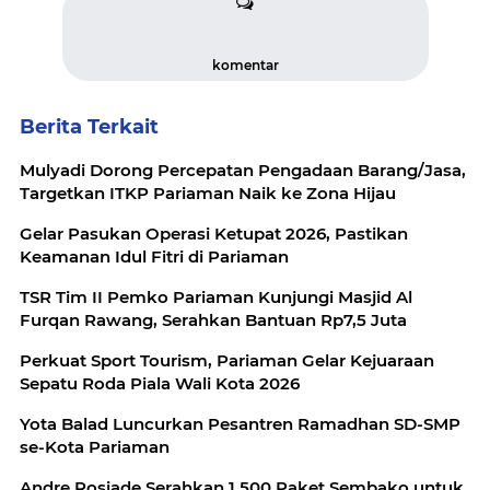
komentar
Berita Terkait
Mulyadi Dorong Percepatan Pengadaan Barang/Jasa,
Targetkan ITKP Pariaman Naik ke Zona Hijau
Gelar Pasukan Operasi Ketupat 2026, Pastikan
Keamanan Idul Fitri di Pariaman
TSR Tim II Pemko Pariaman Kunjungi Masjid Al
Furqan Rawang, Serahkan Bantuan Rp7,5 Juta
Perkuat Sport Tourism, Pariaman Gelar Kejuaraan
Sepatu Roda Piala Wali Kota 2026
Yota Balad Luncurkan Pesantren Ramadhan SD-SMP
se-Kota Pariaman
Andre Rosiade Serahkan 1.500 Paket Sembako untuk