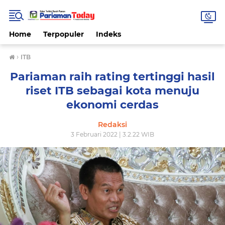
Home
Terpopuler
Indeks
›
ITB
Pariaman raih rating tertinggi hasil
riset ITB sebagai kota menuju
ekonomi cerdas
Redaksi
3 Februari 2022 | 3.2.22 WIB