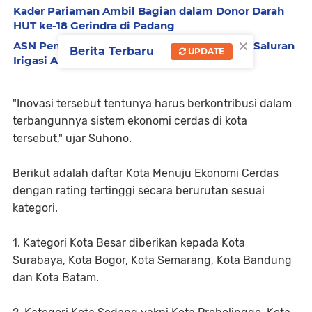
Kader Pariaman Ambil Bagian dalam Donor Darah
HUT ke-18 Gerindra di Padang
×
ASN Pemko Pariaman Gelar Goro Bersihkan Saluran
Berita Terbaru
UPDATE
Irigasi Anai II
"Inovasi tersebut tentunya harus berkontribusi dalam
terbangunnya sistem ekonomi cerdas di kota
tersebut," ujar Suhono.
Berikut adalah daftar Kota Menuju Ekonomi Cerdas
dengan rating tertinggi secara berurutan sesuai
kategori.
1. Kategori Kota Besar diberikan kepada Kota
Surabaya, Kota Bogor, Kota Semarang, Kota Bandung
dan Kota Batam.