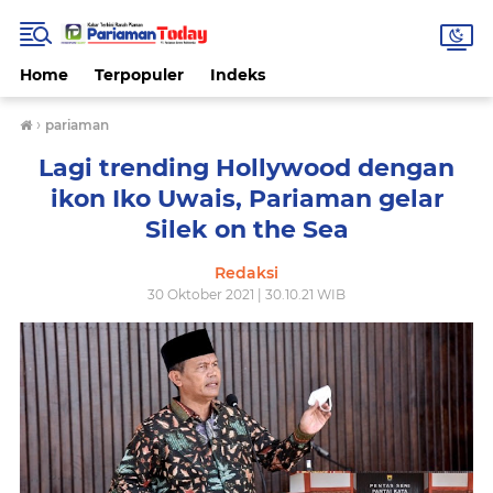
Home
Terpopuler
Indeks
›
pariaman
Lagi trending Hollywood dengan
ikon Iko Uwais, Pariaman gelar
Silek on the Sea
Redaksi
30 Oktober 2021 | 30.10.21 WIB