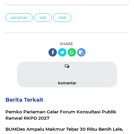
berdakwah
pariaman
silat
silek
SHARE
komentar
Berita Terkait
Pemko Pariaman Gelar Forum Konsultasi Publik
Ranwal RKPD 2027
BUMDes Ampalu Makmur Tebar 30 Ribu Benih Lele,