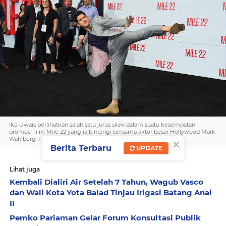
Iko Uwais perlihatkan salah satu jurus silek dalam suatu kesempatan
promosi film Mile 22 yang ia bintangi bersama aktor besar Hollywood Mark
×
Wahlberg. Foto: istimewa
Berita Terbaru
UPDATE
Lihat juga
Kembali Dialiri Air Setelah 7 Tahun, Wagub Vasco
dan Wali Kota Yota Balad Tinjau Irigasi Batang Anai
II
Pemko Pariaman Gelar Forum Konsultasi Publik