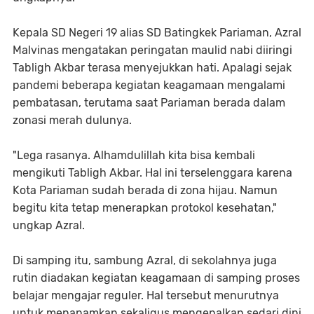
Kepala SD Negeri 19 alias SD Batingkek Pariaman, Azral
Malvinas mengatakan peringatan maulid nabi diiringi
Tabligh Akbar terasa menyejukkan hati. Apalagi sejak
pandemi beberapa kegiatan keagamaan mengalami
pembatasan, terutama saat Pariaman berada dalam
zonasi merah dulunya.
"Lega rasanya. Alhamdulillah kita bisa kembali
mengikuti Tabligh Akbar. Hal ini terselenggara karena
Kota Pariaman sudah berada di zona hijau. Namun
begitu kita tetap menerapkan protokol kesehatan,"
ungkap Azral.
Di samping itu, sambung Azral, di sekolahnya juga
rutin diadakan kegiatan keagamaan di samping proses
belajar mengajar reguler. Hal tersebut menurutnya
untuk menanamkan sekaligus mengenalkan sedari dini