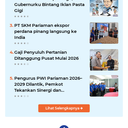
Gubernurku Bintang Iklan Pasta
Gigi
PT SKM Pariaman ekspor
perdana pinang langsung ke
India
Gaji Penyuluh Pertanian
Ditanggung Pusat Mulai 2026
Pengurus PWI Pariaman 2026–
2029 Dilantik, Pemkot
Tekankan Sinergi dan
Profesionalisme Pers
Lihat Selengkapnya