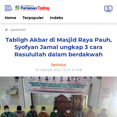
Home
Terpopuler
Indeks
›
pariaman
Tabligh Akbar di Masjid Raya Pauh,
Syofyan Jamal ungkap 3 cara
Rasulullah dalam berdakwah
Redaksi
30 Oktober 2021 | 30.10.21 WIB