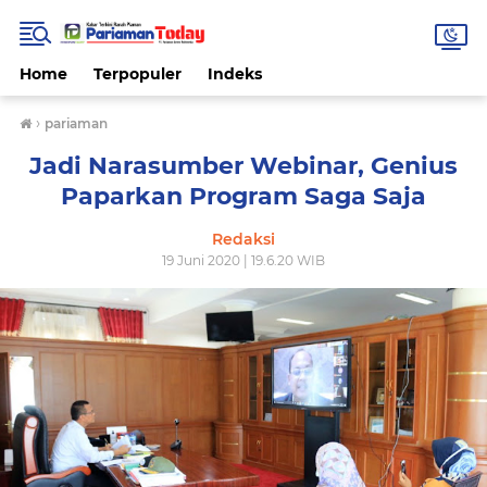
Home
Terpopuler
Indeks
›
pariaman
Jadi Narasumber Webinar, Genius
Paparkan Program Saga Saja
Redaksi
19 Juni 2020 | 19.6.20 WIB