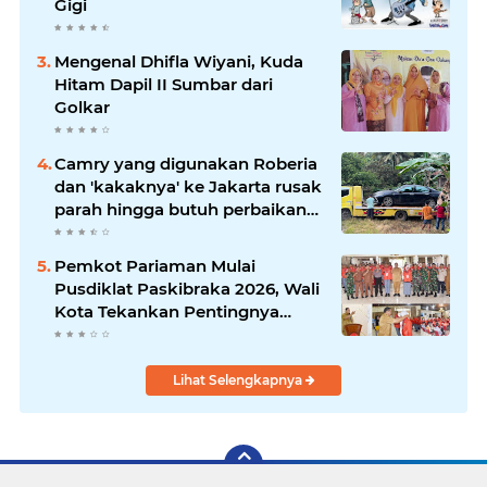
Gigi
Mengenal Dhifla Wiyani, Kuda
Hitam Dapil II Sumbar dari
Golkar
Camry yang digunakan Roberia
dan 'kakaknya' ke Jakarta rusak
parah hingga butuh perbaikan
200 juta
Pemkot Pariaman Mulai
Pusdiklat Paskibraka 2026, Wali
Kota Tekankan Pentingnya
Disiplin
Lihat Selengkapnya