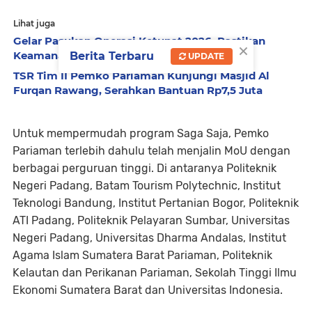
Lihat juga
Gelar Pasukan Operasi Ketupat 2026, Pastikan
×
Keamanan Idul Fitri di Pariaman
Berita Terbaru
UPDATE
TSR Tim II Pemko Pariaman Kunjungi Masjid Al
Furqan Rawang, Serahkan Bantuan Rp7,5 Juta
Untuk mempermudah program Saga Saja, Pemko
Pariaman terlebih dahulu telah menjalin MoU dengan
berbagai perguruan tinggi. Di antaranya Politeknik
Negeri Padang, Batam Tourism Polytechnic, Institut
Teknologi Bandung, Institut Pertanian Bogor, Politeknik
ATI Padang, Politeknik Pelayaran Sumbar, Universitas
Negeri Padang, Universitas Dharma Andalas, Institut
Agama Islam Sumatera Barat Pariaman, Politeknik
Kelautan dan Perikanan Pariaman, Sekolah Tinggi Ilmu
Ekonomi Sumatera Barat dan Universitas Indonesia.