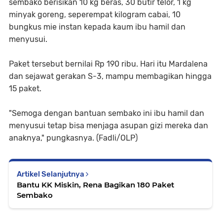
sembako berisikan 10 kg beras, 30 butir telor, 1 kg
minyak goreng, seperempat kilogram cabai, 10
bungkus mie instan kepada kaum ibu hamil dan
menyusui.
Paket tersebut bernilai Rp 190 ribu. Hari itu Mardalena
dan sejawat gerakan S-3, mampu membagikan hingga
15 paket.
"Semoga dengan bantuan sembako ini ibu hamil dan
menyusui tetap bisa menjaga asupan gizi mereka dan
anaknya," pungkasnya. (Fadli/OLP)
Artikel Selanjutnya
Bantu KK Miskin, Rena Bagikan 180 Paket
Sembako