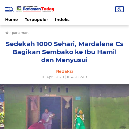
Home
Terpopuler
Indeks
›
pariaman
Sedekah 1000 Sehari, Mardalena Cs
Bagikan Sembako ke Ibu Hamil
dan Menyusui
Redaksi
10 April 2020 | 10.4.20 WIB