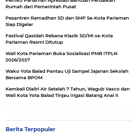
Pemko Pariaman Apresiasi Bantuan Perbaikan
Rumah dari Pemerintah Pusat
Pesantren Ramadhan SD dan SMP Se-Kota Pariaman
Siap Digelar
Festival Qasidah Rebana Klasik SD/MI se-Kota
Pariaman Resmi Ditutup
Wali Kota Pariaman Buka Sosialisasi PMB ITPLN
2026/2027
Wako Yota Balad Pantau Uji Sampel Jajanan Sekolah
Bersama BPOM
Kembali Dialiri Air Setelah 7 Tahun, Wagub Vasco dan
Wali Kota Yota Balad Tinjau Irigasi Batang Anai II
Berita Terpopuler