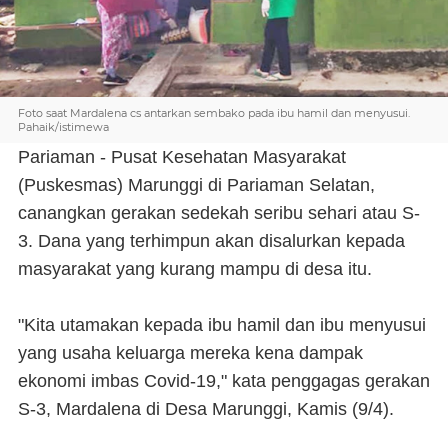
Foto saat Mardalena cs antarkan sembako pada ibu hamil dan menyusui.
Pahaik/istimewa
Pariaman - Pusat Kesehatan Masyarakat
(Puskesmas) Marunggi di Pariaman Selatan,
canangkan gerakan sedekah seribu sehari atau S-
3. Dana yang terhimpun akan disalurkan kepada
masyarakat yang kurang mampu di desa itu.
"Kita utamakan kepada ibu hamil dan ibu menyusui
yang usaha keluarga mereka kena dampak
ekonomi imbas Covid-19," kata penggagas gerakan
S-3, Mardalena di Desa Marunggi, Kamis (9/4).