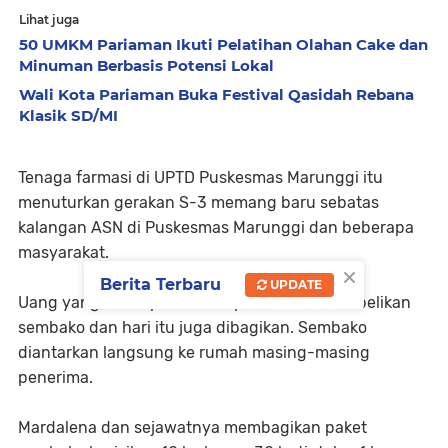
Lihat juga
50 UMKM Pariaman Ikuti Pelatihan Olahan Cake dan
Minuman Berbasis Potensi Lokal
Wali Kota Pariaman Buka Festival Qasidah Rebana
Klasik SD/MI
Tenaga farmasi di UPTD Puskesmas Marunggi itu
menuturkan gerakan S-3 memang baru sebatas
kalangan ASN di Puskesmas Marunggi dan beberapa
masyarakat.
×
Berita Terbaru
UPDATE
Uang yang dikumpulkan daripada donatur ia belikan
sembako dan hari itu juga dibagikan. Sembako
diantarkan langsung ke rumah masing-masing
penerima.
Mardalena dan sejawatnya membagikan paket