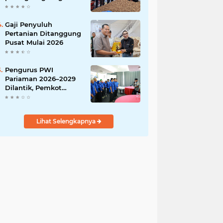
India
Gaji Penyuluh
Pertanian Ditanggung
Pusat Mulai 2026
Pengurus PWI
Pariaman 2026–2029
Dilantik, Pemkot
Tekankan Sinergi dan
Profesionalisme Pers
Lihat Selengkapnya