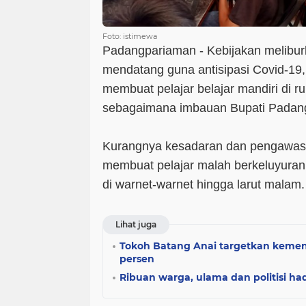
Foto: istimewa
Padangpariaman - Kebijakan meliburk
mendatang guna antisipasi Covid-19, 
membuat pelajar belajar mandiri di 
sebagaimana imbauan Bupati Padan
Kurangnya kesadaran dan pengawasan
membuat pelajar malah berkeluyuran
di warnet-warnet hingga larut malam.
Lihat juga
Tokoh Batang Anai targetkan kemen
persen
Ribuan warga, ulama dan politisi had