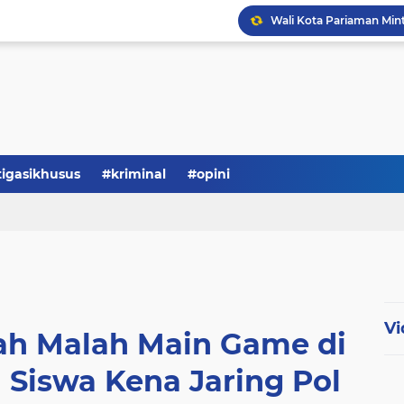
tigasikhusus
#kriminal
#opini
Vi
lah Malah Main Game di
 Siswa Kena Jaring Pol