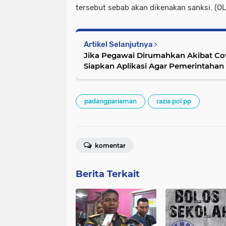
tersebut sebab akan dikenakan sanksi. (O
Artikel Selanjutnya
Jika Pegawai Dirumahkan Akibat Co
Siapkan Aplikasi Agar Pemerintahan 
padangpariaman
razia pol pp
komentar
Berita Terkait