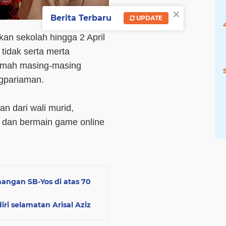
×
Berita Terbaru
UPDATE
an sekolah hingga 2 April
tidak serta merta
rumah masing-masing
gpariaman.
 dari wali murid,
 dan bermain game online
angan SB-Yos di atas 70
iri selamatan Arisal Aziz