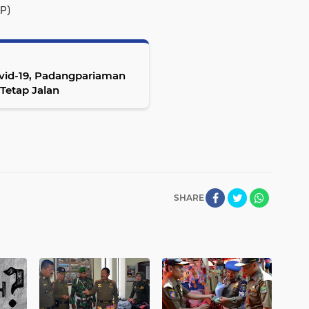
LP)
vid-19, Padangpariaman
Tetap Jalan
SHARE