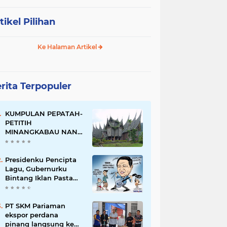
tikel Pilihan
Ke Halaman Artikel
rita Terpopuler
KUMPULAN PEPATAH-
PETITIH
MINANGKABAU NAN
ELOK
Presidenku Pencipta
Lagu, Gubernurku
Bintang Iklan Pasta
Gigi
PT SKM Pariaman
ekspor perdana
pinang langsung ke