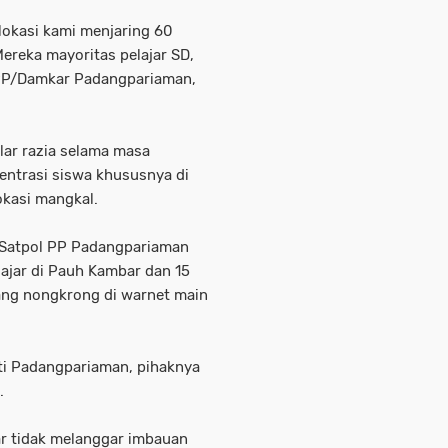
 lokasi kami menjaring 60
Mereka mayoritas pelajar SD,
l PP/Damkar Padangpariaman,
lar razia selama masa
entrasi siswa khususnya di
okasi mangkal.
, Satpol PP Padangpariaman
lajar di Pauh Kambar dan 15
dang nongkrong di warnet main
ti Padangpariaman, pihaknya
.
ar tidak melanggar imbauan