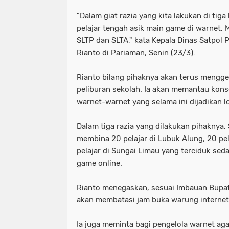
"Dalam giat razia yang kita lakukan di tiga
pelajar tengah asik main game di warnet. 
SLTP dan SLTA," kata Kepala Dinas Satpo
Rianto di Pariaman, Senin (23/3).
Rianto bilang pihaknya akan terus mengge
peliburan sekolah. Ia akan memantau kons
warnet-warnet yang selama ini dijadikan l
Dalam tiga razia yang dilakukan pihaknya
membina 20 pelajar di Lubuk Alung, 20 pe
pelajar di Sungai Limau yang terciduk se
game online.
Rianto menegaskan, sesuai Imbauan Bupa
akan membatasi jam buka warung internet
Ia juga meminta bagi pengelola warnet ag