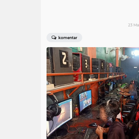
23 Ma
komentar