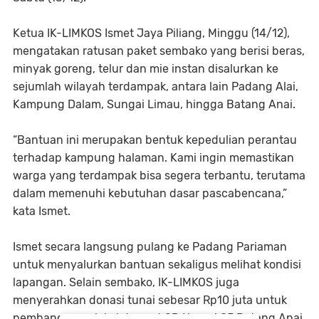
Ketua IK-LIMKOS Ismet Jaya Piliang, Minggu (14/12),
mengatakan ratusan paket sembako yang berisi beras,
minyak goreng, telur dan mie instan disalurkan ke
sejumlah wilayah terdampak, antara lain Padang Alai,
Kampung Dalam, Sungai Limau, hingga Batang Anai.
“Bantuan ini merupakan bentuk kepedulian perantau
terhadap kampung halaman. Kami ingin memastikan
warga yang terdampak bisa segera terbantu, terutama
dalam memenuhi kebutuhan dasar pascabencana,”
kata Ismet.
Ismet secara langsung pulang ke Padang Pariaman
untuk menyalurkan bantuan sekaligus melihat kondisi
lapangan. Selain sembako, IK-LIMKOS juga
menyerahkan donasi tunai sebesar Rp10 juta untuk
pembangunan lokal darurat SD Negeri 05 Batang Anai