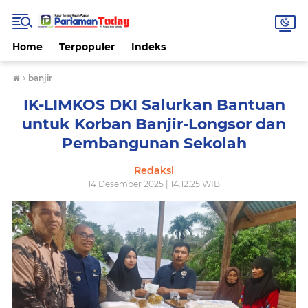
Home
Terpopuler
Indeks
›
banjir
IK-LIMKOS DKI Salurkan Bantuan
untuk Korban Banjir-Longsor dan
Pembangunan Sekolah
Redaksi
14 Desember 2025 | 14.12.25 WIB