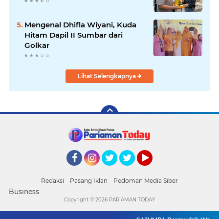
Mengenal Dhifla Wiyani, Kuda
Hitam Dapil II Sumbar dari
Golkar
Lihat Selengkapnya
Facebook
Instagram
Twitter
Twitter
YouTube
Redaksi
Pasang Iklan
Pedoman Media Siber
Business
Copyright ©
2026 PARIAMAN TODAY