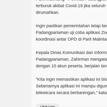
terburuk akibat Covid-19 jika seluru
dirumahkan.
Ingin pastikan pemerintahan tetap be
Padangpariaman uji coba aplikasi Z
koordinasi antar OPD di Parit Malinta
Kepala Dinas Komunikasi dan Informa
Padangpariaman, Zahirman mengatakan
dengan 10 akun peserta, berjalan lan
"Kita ingin memastikan aplikasi ini bis
Sebenarnya aplikasi ini mampu digu
telewicara secara berbarengan," kat
Lihat juga