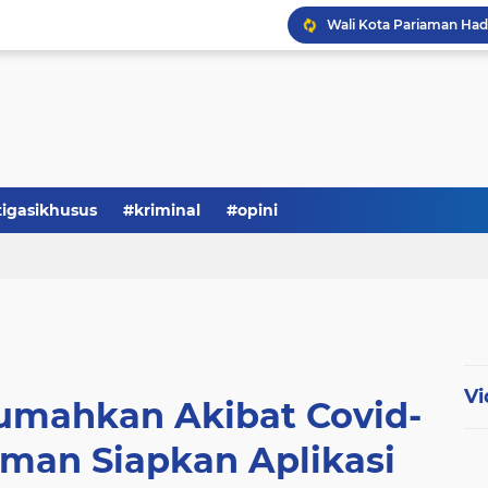
tigasikhusus
#kriminal
#opini
Vi
rumahkan Akibat Covid-
aman Siapkan Aplikasi