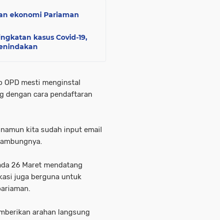
han ekonomi Pariaman
ngkatan kasus Covid-19,
penindakan
p OPD mesti menginstal
ng dengan cara pendaftaran
, namun kita sudah input email
 sambungnya.
pada 26 Maret mendatang
ikasi juga berguna untuk
pariaman.
memberikan arahan langsung