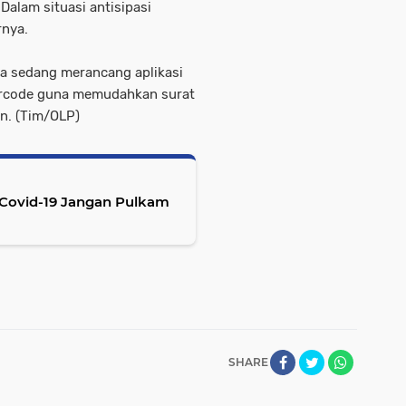
alam situasi antisipasi
rnya.
uga sedang merancang aplikasi
barcode guna memudahkan surat
n. (Tim/OLP)
Covid-19 Jangan Pulkam
SHARE