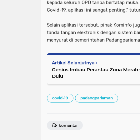
kepada seluruh OPD tanpa bertatap muka. D
Covid-19, aplikasi ini sangat penting," tutu
Selain aplikasi tersebut, pihak Kominfo j
tanda tangan elektronik dengan sistem 
menyurat di pemerintahan Padangpariama
Artikel Selanjutnya
Genius Imbau Perantau Zona Merah 
Dulu
covid-19
padangpariaman
komentar