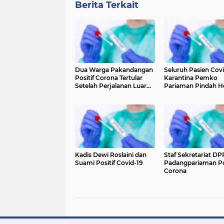
Berita Terkait
Dua Warga Pakandangan
Seluruh Pasien Cov
Positif Corona Tertular
Karantina Pemko
Setelah Perjalanan Luar
Pariaman Pindah H
Kota
Kadis Dewi Roslaini dan
Staf Sekretariat D
Suami Positif Covid-19
Padangpariaman Pos
Corona