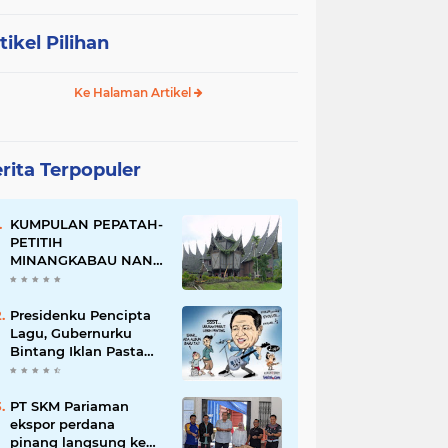
tikel Pilihan
Ke Halaman Artikel
rita Terpopuler
KUMPULAN PEPATAH-
PETITIH
MINANGKABAU NAN
ELOK
Presidenku Pencipta
Lagu, Gubernurku
Bintang Iklan Pasta
Gigi
PT SKM Pariaman
ekspor perdana
pinang langsung ke