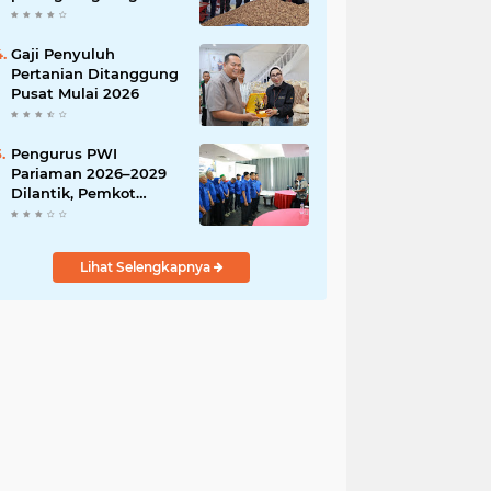
India
Gaji Penyuluh
Pertanian Ditanggung
Pusat Mulai 2026
Pengurus PWI
Pariaman 2026–2029
Dilantik, Pemkot
Tekankan Sinergi dan
Profesionalisme Pers
Lihat Selengkapnya