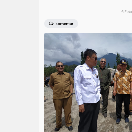
6 Febr
komentar