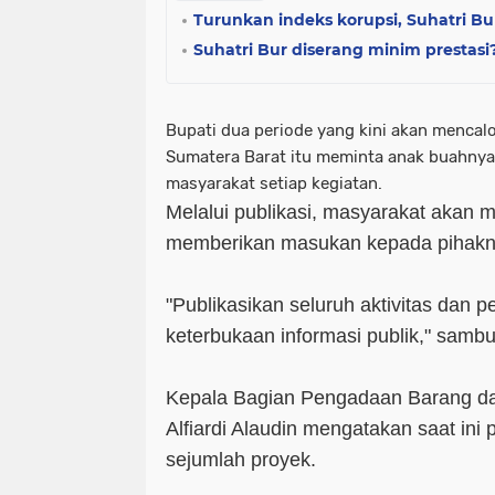
Turunkan indeks korupsi, Suhatri B
Suhatri Bur diserang minim prestasi
Bupati dua periode yang kini akan mencal
Sumatera Barat itu meminta anak buahny
masyarakat setiap kegiatan.
Melalui publikasi, masyarakat akan 
memberikan masukan kepada pihakn
"Publikasikan seluruh aktivitas dan
keterbukaan informasi publik," samb
Kepala Bagian Pengadaan Barang d
Alfiardi Alaudin mengatakan saat ini
sejumlah proyek.