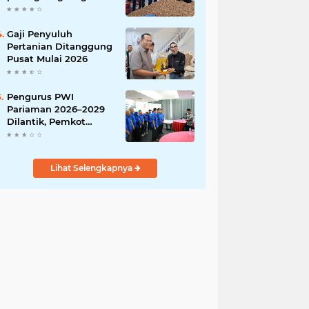
India
Gaji Penyuluh
Pertanian Ditanggung
Pusat Mulai 2026
Pengurus PWI
Pariaman 2026–2029
Dilantik, Pemkot
Tekankan Sinergi dan
Profesionalisme Pers
Lihat Selengkapnya