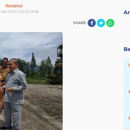
Redaksi
uari 2020 | 6.2.20 WIB
Ar
SHARE
Be