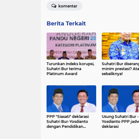
komentar
Berita Terkait
Turunkan indeks korupsi,
Suhatri Bur diseran
Suhatri Bur terima
minim prestasi? At
Platinum Award
sebaliknya!
PPP "Siasati" deklarasi
Usung Suhatri Bur -
Suhatri Bur-Yosdianto
Yosdianto PPP jad
dengan Pendidikan
deklarasi
Politik