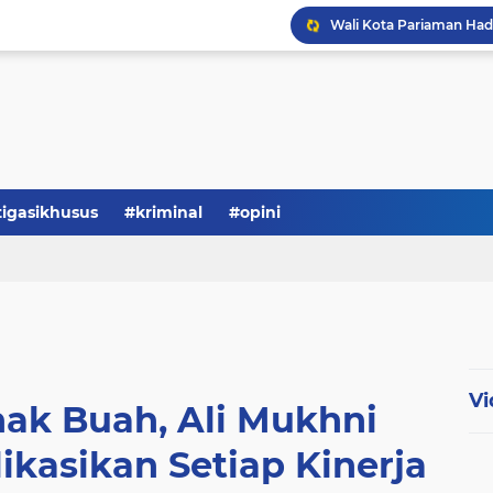
tigasikhusus
#kriminal
#opini
Vi
ak Buah, Ali Mukhni
ikasikan Setiap Kinerja