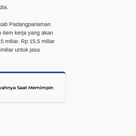
dia.
mkab Padangpariaman
item kerja yang akan
5 miliar. Rp 15,5 miliar
iliar untuk jasa
 Ayahnya Saat Memimpin