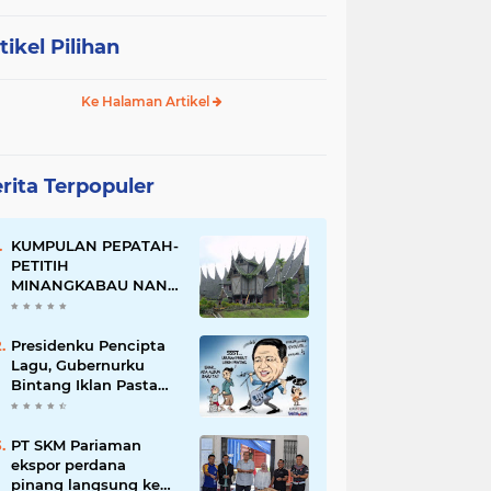
tikel Pilihan
Ke Halaman Artikel
rita Terpopuler
KUMPULAN PEPATAH-
PETITIH
MINANGKABAU NAN
ELOK
Presidenku Pencipta
Lagu, Gubernurku
Bintang Iklan Pasta
Gigi
PT SKM Pariaman
ekspor perdana
pinang langsung ke