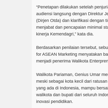
“Penetapan dilakukan setelah penjur
audiensi langsung dengan Direktur 
(Dirjen Otda) dan klarifikasi dengan t
menjabat dan pencapaian minimal stat
kinerja Kemendagri,” kata dia.
Berdasarkan penilaian tersebut, sebut
for ASEAN Marketing menyatakan b
menjadi penerima Walikota Enterpre
Walikota Pariaman, Genius Umar m
meski sebagai kota kecil dari ratusan
yang ada di Indonesia, mampu bersa
walikota dan bupati dari seluruh Ind
inovasi pendidikan.