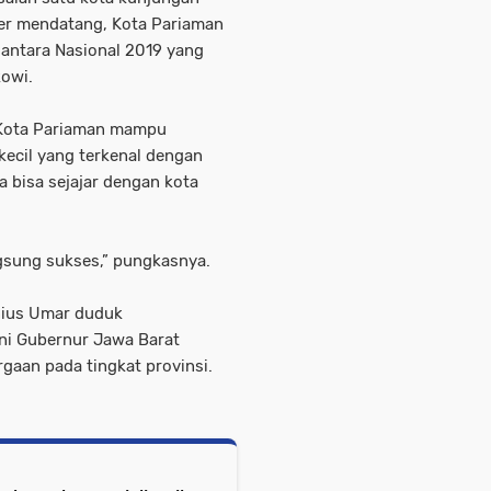
ber mendatang, Kota Pariaman
santara Nasional 2019 yang
kowi.
 Kota Pariaman mampu
 kecil yang terkenal dengan
 bisa sejajar dengan kota
gsung sukses,” pungkasnya.
nius Umar duduk
i Gubernur Jawa Barat
gaan pada tingkat provinsi.