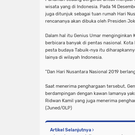
wisata yang di Indonesia. Pada 14 Desem
juga ditunjuk sebagai tuan rumah Hari Nu
rencananya akan dibuka oleh Presiden Jo
Dalam hal itu Genius Umar menginginkan
berbicara banyak di pentas nasional. Kota
pesta budaya Tabuik-nya itu diharapkannya
lainya di wilayah Indonesia.
"Dan Hari Nusantara Nasional 2019 berlan
Saat menerima penghargaan tersebut, Ge
berdampingan dengan kawan lamanya yakn
Ridwan Kamil yang juga menerima penghar
(Juned/OLP)
Artikel Selanjutnya