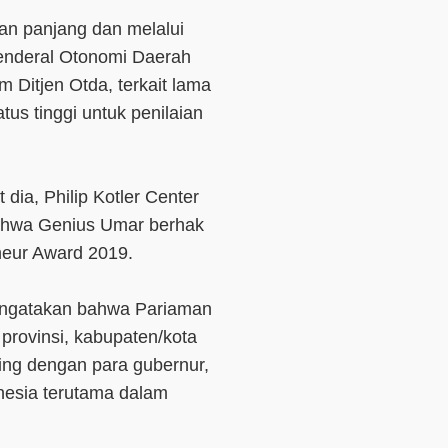
ian panjang dan melalui
Jenderal Otonomi Daerah
im Ditjen Otda, terkait lama
us tinggi untuk penilaian
 dia, Philip Kotler Center
ahwa Genius Umar berhak
neur Award 2019.
engatakan bahwa Pariaman
 provinsi, kabupaten/kota
ing dengan para gubernur,
onesia terutama dalam