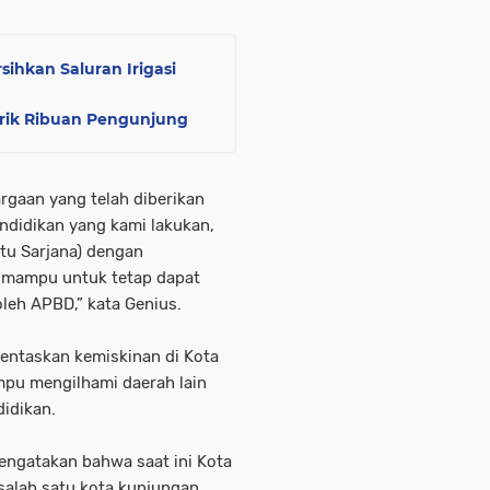
ihkan Saluran Irigasi
rik Ribuan Pengunjung
rgaan yang telah diberikan
ndidikan yang kami lakukan,
atu Sarjana) dengan
 mampu untuk tetap dapat
leh APBD,” kata Genius.
entaskan kemiskinan di Kota
pu mengilhami daerah lain
didikan.
mengatakan bahwa saat ini Kota
salah satu kota kunjungan