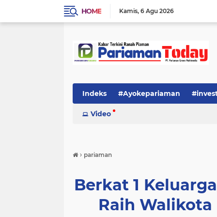
HOME
Kamis
6 Agu 2026
Indeks
#Ayokepariaman
#inves
Video
›
pariaman
Berkat 1 Keluarga
Raih Walikota