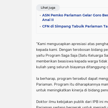
Lihat juga
ASN Pemko Pariaman Gelar Goro Bers
Anai II
CFN di Simpang Tabuik Pariaman Ta
“Kami mengucapkan apresiasi atas pengha
kepada kami. Dengan terobosan bidang pe
yaitu Program Saga Saja (Satu Keluarga S
memberikan beasiswa kepada warga tidak
kuliah yang seluruh biayanya ditanggung o
Ia berharap, program tersebut dapat meng
Pariaman. Program itu diharapkannya mam
untuk meningkatkan kinerja di bidang pen
Doktor ilmu kebijakan publik dari IPB ini 
Pariaman sedang bergerak untuk menjadi 