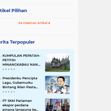
tikel Pilihan
Ke Halaman Artikel
rita Terpopuler
KUMPULAN PEPATAH-
PETITIH
MINANGKABAU NAN
ELOK
Presidenku Pencipta
Lagu, Gubernurku
Bintang Iklan Pasta
Gigi
PT SKM Pariaman
ekspor perdana
pinang langsung ke