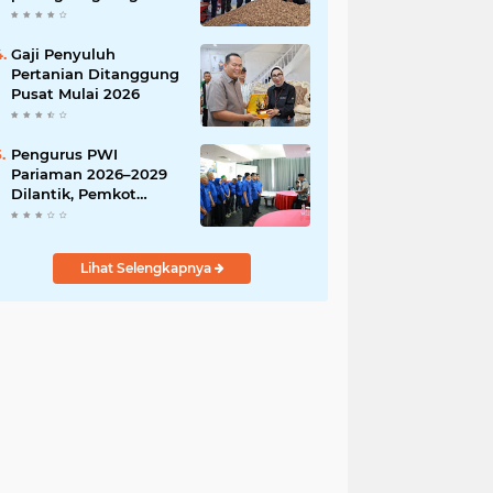
India
Gaji Penyuluh
Pertanian Ditanggung
Pusat Mulai 2026
Pengurus PWI
Pariaman 2026–2029
Dilantik, Pemkot
Tekankan Sinergi dan
Profesionalisme Pers
Lihat Selengkapnya