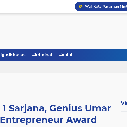
tigasikhusus
#kriminal
#opini
Vi
 1 Sarjana, Genius Umar
 Entrepreneur Award