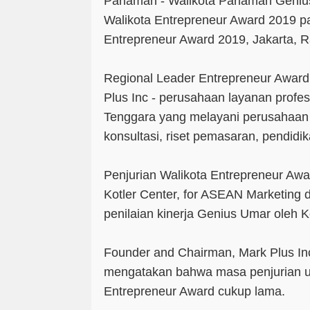
Pariaman - Walikota Pariaman Geniu
Walikota Entrepreneur Award 2019 p
Entrepreneur Award 2019, Jakarta, R
Regional Leader Entrepreneur Award 
Plus Inc - perusahaan layanan profes
Tenggara yang melayani perusahaan d
konsultasi, riset pemasaran, pendidi
Penjurian Walikota Entrepreneur Awar
Kotler Center, for ASEAN Marketin
penilaian kinerja Genius Umar oleh 
Founder and Chairman, Mark Plus In
mengatakan bahwa masa penjurian u
Entrepreneur Award cukup lama.