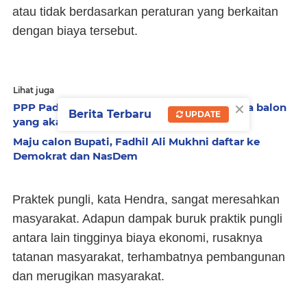
atau tidak berdasarkan peraturan yang berkaitan
dengan biaya tersebut.
Lihat juga
×
PPP Padang Pariaman sudah kantongi nama balon
Berita Terbaru
UPDATE
yang akan diusung di Pilkada
Maju calon Bupati, Fadhil Ali Mukhni daftar ke
Demokrat dan NasDem
Praktek pungli, kata Hendra, sangat meresahkan
masyarakat. Adapun dampak buruk praktik pungli
antara lain tingginya biaya ekonomi, rusaknya
tatanan masyarakat, terhambatnya pembangunan
dan merugikan masyarakat.