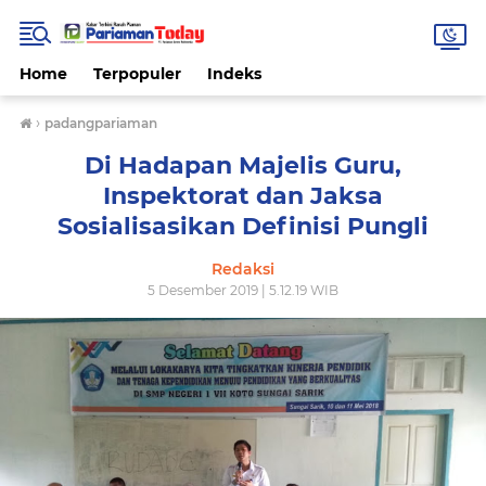
Home
Terpopuler
Indeks
›
padangpariaman
Di Hadapan Majelis Guru,
Inspektorat dan Jaksa
Sosialisasikan Definisi Pungli
Redaksi
5 Desember 2019 | 5.12.19 WIB