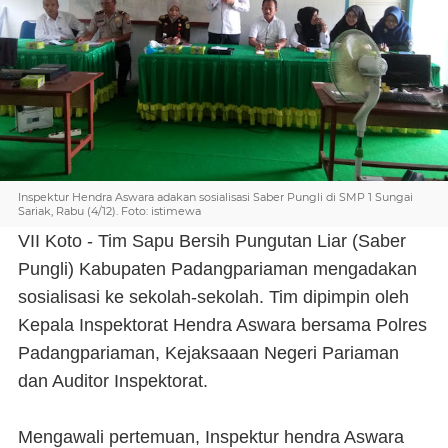
Inspektur Hendra Aswara adakan sosialisasi Saber Pungli di SMP 1 Sungai
Sariak, Rabu (4/12). Foto: istimewa
VII Koto - Tim Sapu Bersih Pungutan Liar (Saber
Pungli) Kabupaten Padangpariaman mengadakan
sosialisasi ke sekolah-sekolah. Tim dipimpin oleh
Kepala Inspektorat Hendra Aswara bersama Polres
Padangpariaman, Kejaksaaan Negeri Pariaman
dan Auditor Inspektorat.
Mengawali pertemuan, Inspektur hendra Aswara