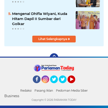
Mengenal Dhifla Wiyani, Kuda
Hitam Dapil II Sumbar dari
Golkar
Lihat Selengkapnya
Facebook
Instagram
Twitter
Twitter
YouTube
Redaksi
Pasang Iklan
Pedoman Media Siber
Business
Copyright ©
2026 PARIAMAN TODAY