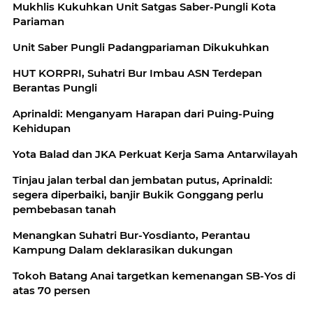
Mukhlis Kukuhkan Unit Satgas Saber-Pungli Kota
Pariaman
Unit Saber Pungli Padangpariaman Dikukuhkan
HUT KORPRI, Suhatri Bur Imbau ASN Terdepan
Berantas Pungli
Aprinaldi: Menganyam Harapan dari Puing-Puing
Kehidupan
Yota Balad dan JKA Perkuat Kerja Sama Antarwilayah
Tinjau jalan terbal dan jembatan putus, Aprinaldi:
segera diperbaiki, banjir Bukik Gonggang perlu
pembebasan tanah
Menangkan Suhatri Bur-Yosdianto, Perantau
Kampung Dalam deklarasikan dukungan
Tokoh Batang Anai targetkan kemenangan SB-Yos di
atas 70 persen