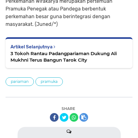
Perkemahan Wirakarya merupakan pertemuan
Pramuka Penegak atau Pandega berbentuk
perkemahan besar guna berintegrasi dengan
masyarakat. (Juned/*)
Artikel Selanjutnya
3 Tokoh Rantau Padangpariaman Dukung Ali
Mukhni Terus Bangun Tarok City
pariaman
pramuka
SHARE