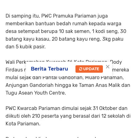
Di samping itu, PWC Pramuka Pariaman juga
memberikan bantuan bedah rumah kepada warga
desa setempat berupa 10 sak semen, 1 kodi seng, 30
batang kayu kasau, 20 batang kayu reng, 3kg paku
dan 5 kubik pasir.
Wali Perkemahan Kwarcab 16 Kota Pariaman, Dody
×
Berita Terbaru
UPDATE
Firdaus mengatakan, untuk aksi bersih pantai mereka
mulai sejak dari Pantai Gandoriah, Muaro Pariaman,
Anjungan Gandoriah hingga ke Taman Anas Malik dan
Tugu Asean Youth Centre.
PWC Kwarcab Pariaman dimulai sejak 31 Oktober dan
diikuti oleh 210 peserta yang berasal dari 12 sekolah di
Kota Pariaman.