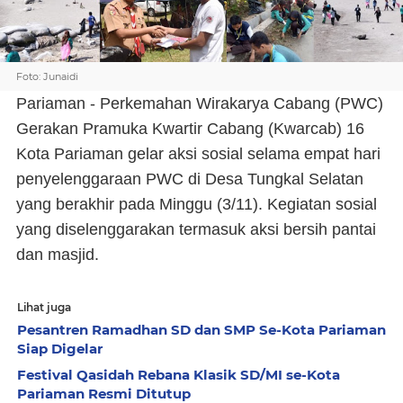
Foto: Junaidi
Pariaman - Perkemahan Wirakarya Cabang (PWC)
Gerakan Pramuka Kwartir Cabang (Kwarcab) 16
Kota Pariaman gelar aksi sosial selama empat hari
penyelenggaraan PWC di Desa Tungkal Selatan
yang berakhir pada Minggu (3/11). Kegiatan sosial
yang diselenggarakan termasuk aksi bersih pantai
dan masjid.
Lihat juga
Pesantren Ramadhan SD dan SMP Se-Kota Pariaman
Siap Digelar
Festival Qasidah Rebana Klasik SD/MI se-Kota
Pariaman Resmi Ditutup