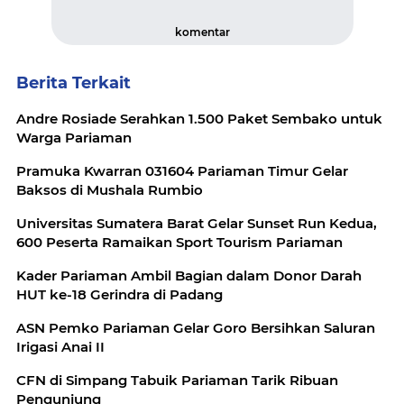
komentar
Berita Terkait
Andre Rosiade Serahkan 1.500 Paket Sembako untuk
Warga Pariaman
Pramuka Kwarran 031604 Pariaman Timur Gelar
Baksos di Mushala Rumbio
Universitas Sumatera Barat Gelar Sunset Run Kedua,
600 Peserta Ramaikan Sport Tourism Pariaman
Kader Pariaman Ambil Bagian dalam Donor Darah
HUT ke-18 Gerindra di Padang
ASN Pemko Pariaman Gelar Goro Bersihkan Saluran
Irigasi Anai II
CFN di Simpang Tabuik Pariaman Tarik Ribuan
Pengunjung