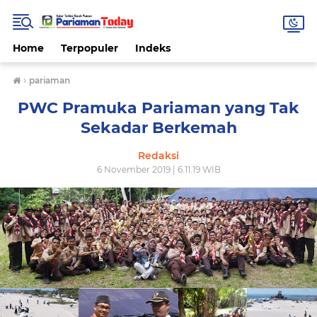
Home
Terpopuler
Indeks
›
pariaman
PWC Pramuka Pariaman yang Tak
Sekadar Berkemah
Redaksi
6 November 2019 | 6.11.19 WIB