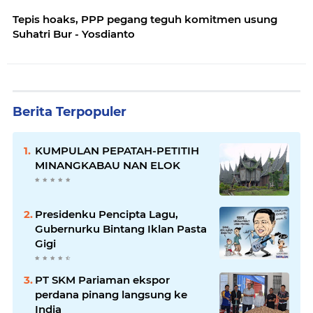
Tepis hoaks, PPP pegang teguh komitmen usung
Suhatri Bur - Yosdianto
Berita Terpopuler
KUMPULAN PEPATAH-PETITIH
MINANGKABAU NAN ELOK
Presidenku Pencipta Lagu,
Gubernurku Bintang Iklan Pasta
Gigi
PT SKM Pariaman ekspor
perdana pinang langsung ke
India