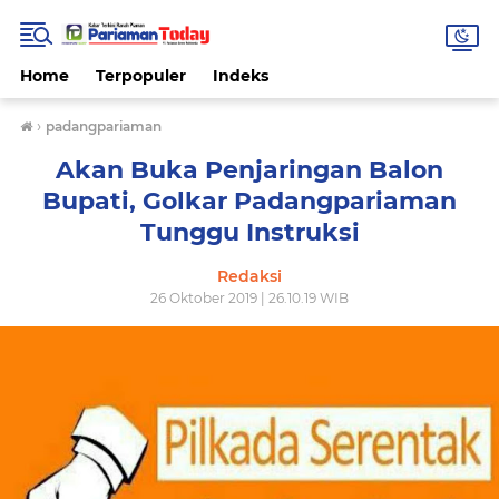
Home
Terpopuler
Indeks
›
padangpariaman
Akan Buka Penjaringan Balon
Bupati, Golkar Padangpariaman
Tunggu Instruksi
Redaksi
26 Oktober 2019 | 26.10.19 WIB