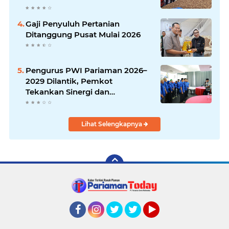
Gaji Penyuluh Pertanian
Ditanggung Pusat Mulai 2026
Pengurus PWI Pariaman 2026–
2029 Dilantik, Pemkot
Tekankan Sinergi dan
Profesionalisme Pers
Lihat Selengkapnya
Facebook
Instagram
Twitter
Twitter
YouTube