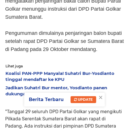
mengatakan penjaringan bakal calon Bupati Partai
Golkar menunggu instruksi dari DPD Partai Golkar
Sumatera Barat.
Pengumuman dimulainya penjaringan balon bupati
setelah rapat DPD Partai Golkar se Sumatera Barat
di Padang pada 29 Oktober mendatang.
Lihat juga
Koalisi PAN-PPP Manyala! Suhatri Bur-Yosdianto
tinggal mendaftar ke KPU
Jadikan Suhatri Bur mentor, Yosdianto panen
dukungan
×
Berita Terbaru
UPDATE
"Tanggal 29 seluruh DPD Partai Golkar yang mengikuti
Pilkada Serentak Sumatera Barat akan rapat di
Padang. Ada instruksi dari pimpinan DPD Sumatera