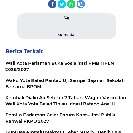
komentar
Berita Terkait
Wali Kota Pariaman Buka Sosialisasi PMB ITPLN
2026/2027
Wako Yota Balad Pantau Uji Sampel Jajanan Sekolah
Bersama BPOM
Kembali Dialiri Air Setelah 7 Tahun, Wagub Vasco dan
Wali Kota Yota Balad Tinjau Irigasi Batang Anai II
Pemko Pariaman Gelar Forum Konsultasi Publik
Ranwal RKPD 2027
BUMDes Ampalu Makmur Tebar 30 Ribu Benih Lele,