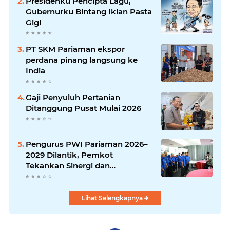
Presidenku Pencipta Lagu,
Gubernurku Bintang Iklan Pasta
Gigi
PT SKM Pariaman ekspor
perdana pinang langsung ke
India
Gaji Penyuluh Pertanian
Ditanggung Pusat Mulai 2026
Pengurus PWI Pariaman 2026–
2029 Dilantik, Pemkot
Tekankan Sinergi dan
Profesionalisme Pers
Lihat Selengkapnya