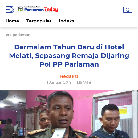
Home
Terpopuler
Indeks
›
pariaman
Bermalam Tahun Baru di Hotel
Melati, Sepasang Remaja Dijaring
Pol PP Pariaman
Redaksi
1 Januari 2019 | 1.1.19 WIB