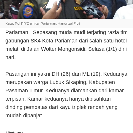
Kasat Pol PP/Damkar Pariaman, Handrizal Fitri
Pariaman - Sepasang muda-mudi terjaring razia tim
gabungan SK4 Kota Pariaman dari salah satu hotel
melati di Jalan Wolter Mongonsidi, Selasa (1/1) dini
hari.
Pasangan ini yakni DH (26) dan ML (19). Keduanya
merupakan warga Lubuk Sikaping, Kabupaten
Pasaman Timur. Keduanya diamankan dari kamar
terpisah. Kamar keduanya hanya dipisahkan
dinding pembatas dari kayu triplek rendah yang
mudah dipanjat.
Lihat juga