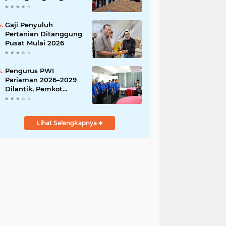
India
Gaji Penyuluh
Pertanian Ditanggung
Pusat Mulai 2026
Pengurus PWI
Pariaman 2026–2029
Dilantik, Pemkot
Tekankan Sinergi dan
Profesionalisme Pers
Lihat Selengkapnya