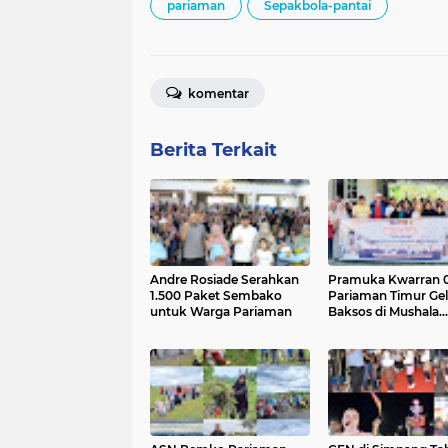
pariaman
Sepakbola-pantai
komentar
Berita Terkait
Andre Rosiade Serahkan
Pramuka Kwarran 
1.500 Paket Sembako
Pariaman Timur Gel
untuk Warga Pariaman
Baksos di Mushala
Rumbio