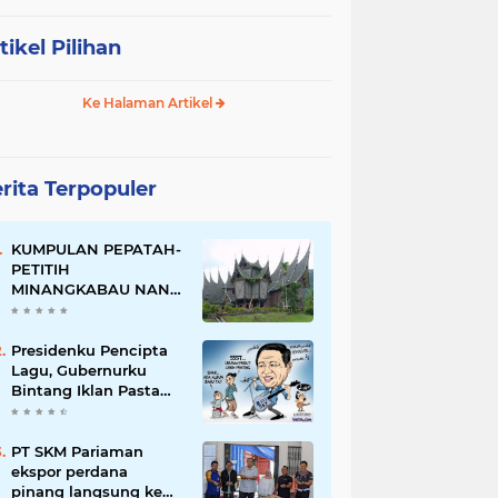
tikel Pilihan
Ke Halaman Artikel
rita Terpopuler
KUMPULAN PEPATAH-
PETITIH
MINANGKABAU NAN
ELOK
Presidenku Pencipta
Lagu, Gubernurku
Bintang Iklan Pasta
Gigi
PT SKM Pariaman
ekspor perdana
pinang langsung ke