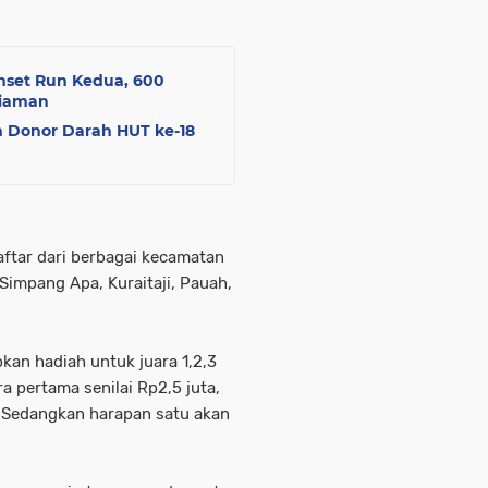
unset Run Kedua, 600
riaman
 Donor Darah HUT ke-18
ftar dari berbagai kecamatan
,Simpang Apa, Kuraitaji, Pauah,
kan hadiah untuk juara 1,2,3
a pertama senilai Rp2,5 juta,
a. Sedangkan harapan satu akan