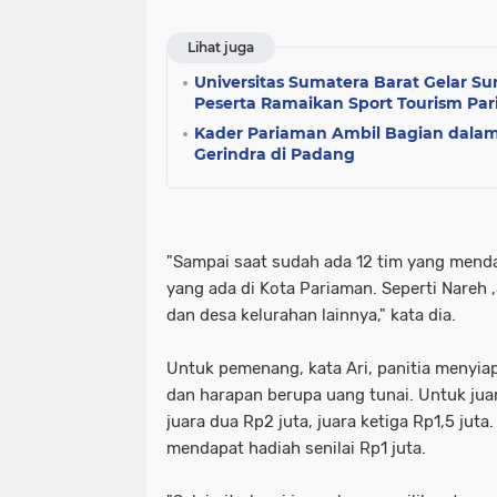
Lihat juga
Universitas Sumatera Barat Gelar S
Peserta Ramaikan Sport Tourism Pa
Kader Pariaman Ambil Bagian dalam
Gerindra di Padang
"Sampai saat sudah ada 12 tim yang menda
yang ada di Kota Pariaman. Seperti Nareh 
dan desa kelurahan lainnya," kata dia.
Untuk pemenang, kata Ari, panitia menyiap
dan harapan berupa uang tunai. Untuk juar
juara dua Rp2 juta, juara ketiga Rp1,5 jut
mendapat hadiah senilai Rp1 juta.