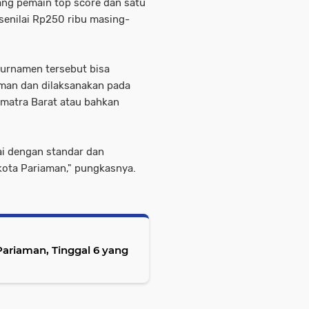
rang pemain top score dan satu
senilai Rp250 ribu masing-
turnamen tersebut bisa
iaman dan dilaksanakan pada
Sumatra Barat atau bahkan
i dengan standar dan
kota Pariaman," pungkasnya.
 Pariaman, Tinggal 6 yang