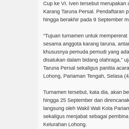
Cup ke VI. Iven tersebut merupakan
Karang Taruna Persal. Pendaftaran p
hingga berakhir pada 9 September 
“Tujuan turnamen untuk mempererat 
sesama anggota karang taruna, anta
khususnya pemuda pemudi yang ada 
disatukan dalam bidang olahraga,” uj
Taruna Persal sekaligus panitia acar
Lohong, Pariaman Tengah, Selasa (4/
Turnamen tersebut, kata dia, akan be
hingga 25 September dan direncanak
langsung oleh Wakil Wali Kota Pari
sekaligus menjabat sebagai pembina 
Kelurahan Lohong.