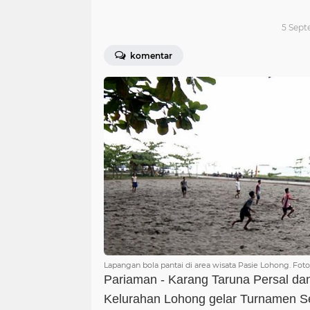
5 Sept
komentar
Lapangan bola pantai di area wisata Pasie Lohong. Foto
Pariaman - Karang Taruna Persal da
Kelurahan Lohong gelar Turnamen Se