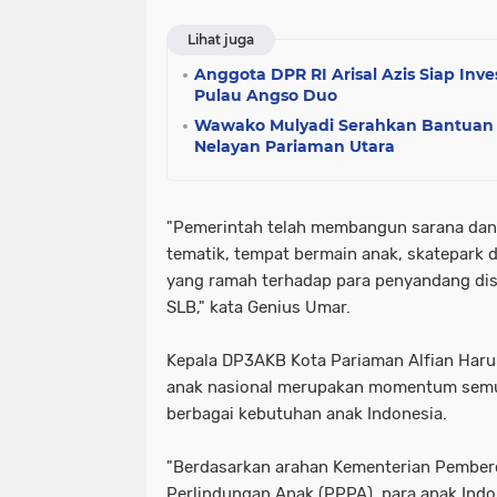
Lihat juga
Anggota DPR RI Arisal Azis Siap In
Pulau Angso Duo
Wawako Mulyadi Serahkan Bantuan 
Nelayan Pariaman Utara
"Pemerintah telah membangun sarana dan 
tematik, tempat bermain anak, skatepark 
yang ramah terhadap para penyandang disa
SLB," kata Genius Umar.
Kepala DP3AKB Kota Pariaman Alfian Haru
anak nasional merupakan momentum semu
berbagai kebutuhan anak Indonesia.
"Berdasarkan arahan Kementerian Pembe
Perlindungan Anak (PPPA), para anak Indo