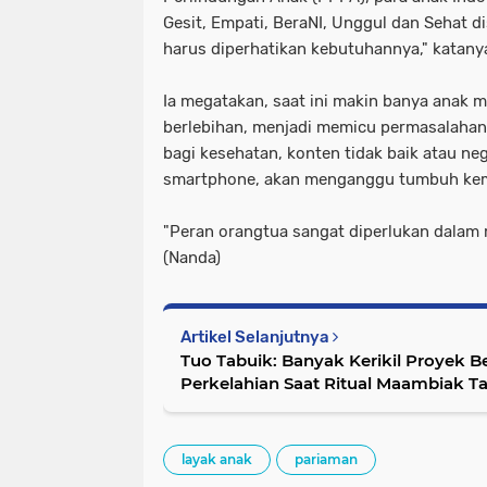
Gesit, Empati, BeraNI, Unggul dan Sehat di
harus diperhatikan kebutuhannya," katany
Ia megatakan, saat ini makin banya anak
berlebihan, menjadi memicu permasalahan 
bagi kesehatan, konten tidak baik atau ne
smartphone, akan menganggu tumbuh ke
"Peran orangtua sangat diperlukan dalam m
(Nanda)
Artikel Selanjutnya
Tuo Tabuik: Banyak Kerikil Proyek B
Perkelahian Saat Ritual Maambiak T
layak anak
pariaman