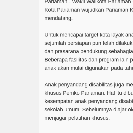
Pariaman - Wakil Walikota Pariaman
Kota Pariaman wujudkan Pariaman K
mendatang.
Untuk mencapai target kota layak ana
sejumlah persiapan pun telah dilak
dan prasarana pendukung sebahagian
Beberapa fasilitas dan program lain p
anak akan mulai digunakan pada tah
Anak penyandang disabilitas juga m
khusus Pemko Pariaman. Hal itu dib
kesempatan anak penyandang disabil
sekolah umum. Sebelumnya diajar ol
menjagar pelatihan khusus.