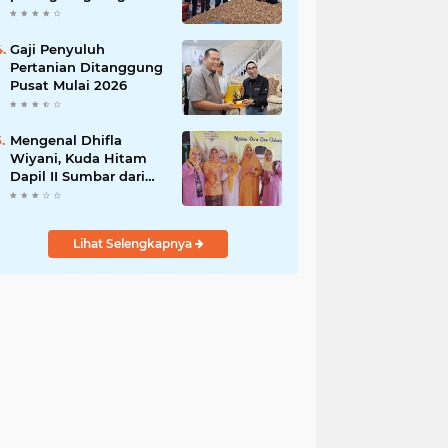
India
Gaji Penyuluh
Pertanian Ditanggung
Pusat Mulai 2026
Mengenal Dhifla
Wiyani, Kuda Hitam
Dapil II Sumbar dari
Golkar
Lihat Selengkapnya