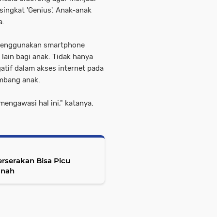
singkat 'Genius'. Anak-anak
a.
 menggunakan smartphone
lain bagi anak. Tidak hanya
gatif dalam akses internet pada
mbang anak.
engawasi hal ini," katanya.
erserakan Bisa Picu
anah