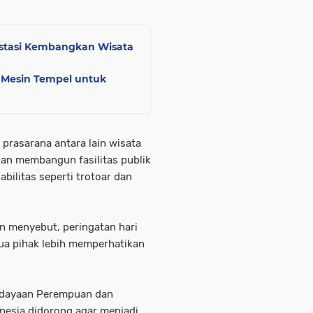
vestasi Kembangkan Wisata
Mesin Tempel untuk
prasarana antara lain wisata
dan membangun fasilitas publik
bilitas seperti trotoar dan
n menyebut, peringatan hari
a pihak lebih memperhatikan
rdayaan Perempuan dan
nesia didorong agar menjadi