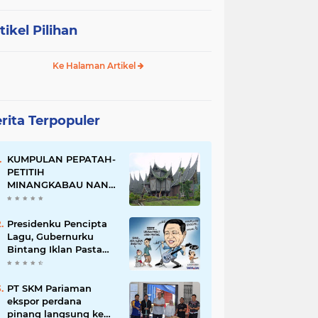
tikel Pilihan
Ke Halaman Artikel
rita Terpopuler
KUMPULAN PEPATAH-
PETITIH
MINANGKABAU NAN
ELOK
Presidenku Pencipta
Lagu, Gubernurku
Bintang Iklan Pasta
Gigi
PT SKM Pariaman
ekspor perdana
pinang langsung ke