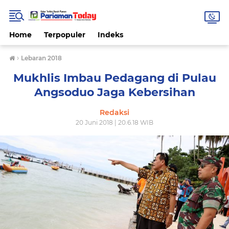
Home
Terpopuler
Indeks
›
Lebaran 2018
Mukhlis Imbau Pedagang di Pulau
Angsoduo Jaga Kebersihan
Redaksi
20 Juni 2018 | 20.6.18 WIB