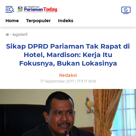
Home
Terpopuler
Indeks
›
legislatif
Sikap DPRD Pariaman Tak Rapat di
Hotel, Mardison: Kerja Itu
Fokusnya, Bukan Lokasinya
Redaksi
17 September 2017 | 17.9.17 WIB