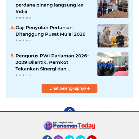
perdana pinang langsung ke
India
Gaji Penyuluh Pertanian
Ditanggung Pusat Mulai 2026
Pengurus PWI Pariaman 2026–
2029 Dilantik, Pemkot
Tekankan Sinergi dan
Profesionalisme Pers
Lihat Selengkapnya