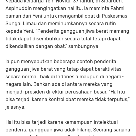
Kepada keluarga Yeni Novita, 37 tahun, di Sibarueh,
Aspinuddin mengingatkan hal itu. Ia meminta Fahmi
paman dari Yeni untuk mengambil obat di Puskesmas
Sungai Limau dan meminumkannya secara rutin
kepada Yeni. “Penderita gangguan jiwa berat memang
tidak dapat disembuhkan secara total tetapi dapat
dikendalikan dengan obat,” sambungnya.
Ia pun menyebutkan beberapa contoh penderita
gangguan jiwa berat yang tetap dapat beraktivitas
secara normal, baik di Indonesia maupun di negara-
negara lain. Bahkan ada di antara mereka yang
menjadi presiden direktur perusahaan besar. “Hal itu
bisa terjadi karena kontrol obat mereka tidak terputus,”
jelasnya.
Hal itu bisa terjadi karena kemampuan intelektual
penderita gangguan jiwa tidak hilang. Seorang sarjana