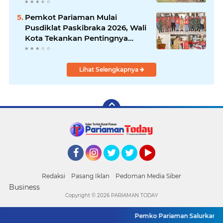
200 juta
Pemkot Pariaman Mulai
Pusdiklat Paskibraka 2026, Wali
Kota Tekankan Pentingnya
Disiplin
Lihat Selengkapnya
Facebook
Instagram
Twitter
Twitter
YouTube
Redaksi
Pasang Iklan
Pedoman Media Siber
Business
Copyright ©
2026 PARIAMAN TODAY
Pemko Pariaman Salurkan Paket