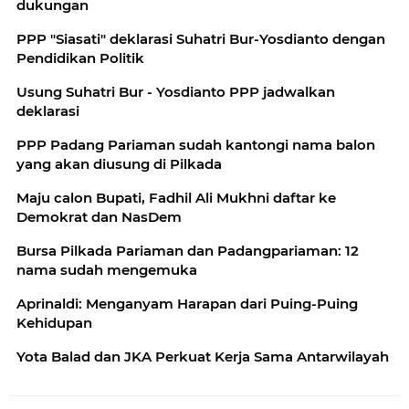
dukungan
PPP "Siasati" deklarasi Suhatri Bur-Yosdianto dengan
Pendidikan Politik
Usung Suhatri Bur - Yosdianto PPP jadwalkan
deklarasi
PPP Padang Pariaman sudah kantongi nama balon
yang akan diusung di Pilkada
Maju calon Bupati, Fadhil Ali Mukhni daftar ke
Demokrat dan NasDem
Bursa Pilkada Pariaman dan Padangpariaman: 12
nama sudah mengemuka
Aprinaldi: Menganyam Harapan dari Puing-Puing
Kehidupan
Yota Balad dan JKA Perkuat Kerja Sama Antarwilayah