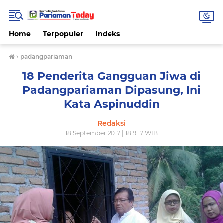
Home
Terpopuler
Indeks
›
padangpariaman
18 Penderita Gangguan Jiwa di
Padangpariaman Dipasung, Ini
Kata Aspinuddin
Redaksi
18 September 2017 | 18.9.17 WIB