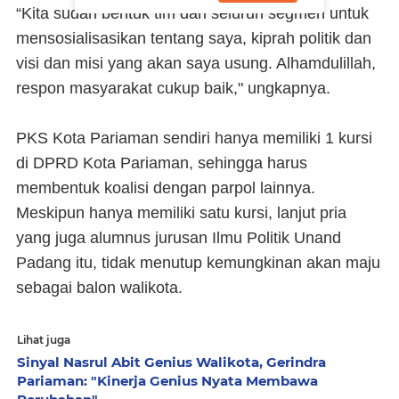
“Kita sudah bentuk tim dari seluruh segmen untuk
mensosialisasikan tentang saya, kiprah politik dan
visi dan misi yang akan saya usung. Alhamdulillah,
respon masyarakat cukup baik," ungkapnya.
PKS Kota Pariaman sendiri hanya memiliki 1 kursi
di DPRD Kota Pariaman, sehingga harus
membentuk koalisi dengan parpol lainnya.
Meskipun hanya memiliki satu kursi, lanjut pria
yang juga alumnus jurusan Ilmu Politik Unand
Padang itu, tidak menutup kemungkinan akan maju
sebagai balon walikota.
Lihat juga
Sinyal Nasrul Abit Genius Walikota, Gerindra
Pariaman: "Kinerja Genius Nyata Membawa