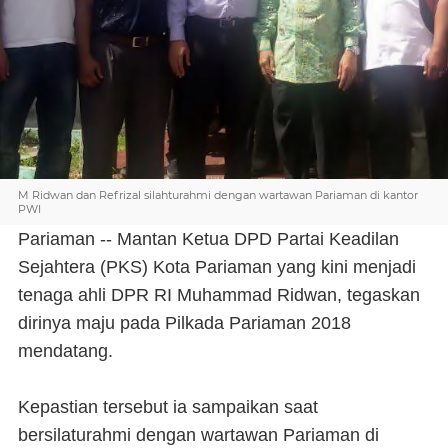
M Ridwan dan Refrizal silahturahmi dengan wartawan Pariaman di kantor
PWI
Pariaman -- Mantan Ketua DPD Partai Keadilan
Sejahtera (PKS) Kota Pariaman yang kini menjadi
tenaga ahli DPR RI Muhammad Ridwan, tegaskan
dirinya maju pada Pilkada Pariaman 2018
mendatang.
Kepastian tersebut ia sampaikan saat
bersilaturahmi dengan wartawan Pariaman di