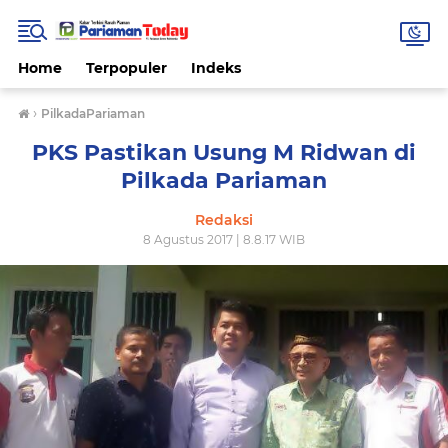
Home
Terpopuler
Indeks
›
PilkadaPariaman
PKS Pastikan Usung M Ridwan di
Pilkada Pariaman
Redaksi
8 Agustus 2017 | 8.8.17 WIB