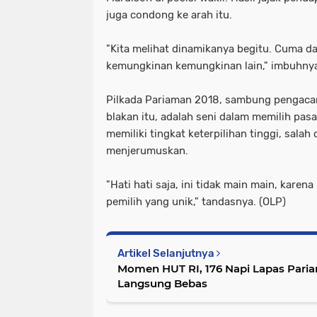
juga condong ke arah itu.
"Kita melihat dinamikanya begitu. Cuma dal
kemungkinan kemungkinan lain," imbuhny
Pilkada Pariaman 2018, sambung pengacar
blakan itu, adalah seni dalam memilih pas
memiliki tingkat keterpilihan tinggi, salah
menjerumuskan.
"Hati hati saja, ini tidak main main, kare
pemilih yang unik," tandasnya. (OLP)
Artikel Selanjutnya
Momen HUT RI, 176 Napi Lapas Paria
Langsung Bebas