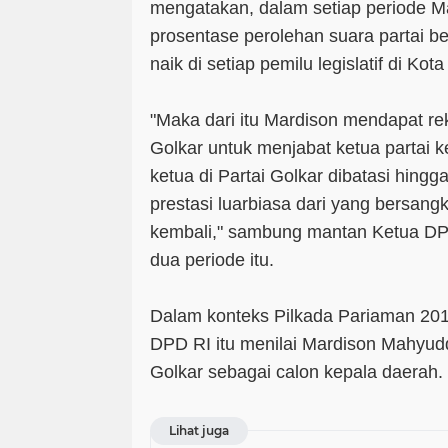
mengatakan, dalam setiap periode Ma
prosentase perolehan suara partai ber
naik di setiap pemilu legislatif di Kot
"Maka dari itu Mardison mendapat r
Golkar untuk menjabat ketua partai k
ketua di Partai Golkar dibatasi hingg
prestasi luarbiasa dari yang bersang
kembali," sambung mantan Ketua DP
dua periode itu.
Dalam konteks Pilkada Pariaman 20
DPD RI itu menilai Mardison Mahyud
Golkar sebagai calon kepala daerah.
Lihat juga