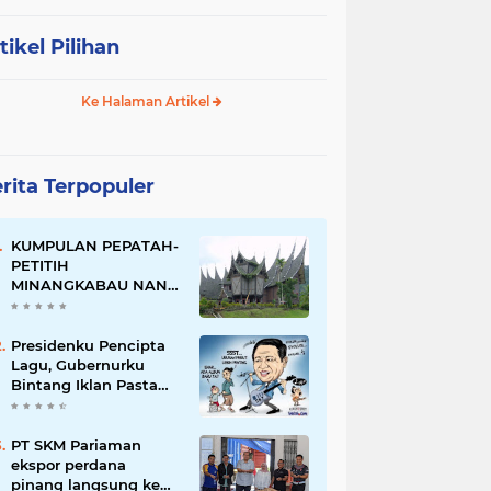
tikel Pilihan
Ke Halaman Artikel
rita Terpopuler
KUMPULAN PEPATAH-
PETITIH
MINANGKABAU NAN
ELOK
Presidenku Pencipta
Lagu, Gubernurku
Bintang Iklan Pasta
Gigi
PT SKM Pariaman
ekspor perdana
pinang langsung ke