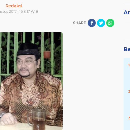
Redaksi
stus 2017 | 16.8.17 WIB
Ar
SHARE
Be