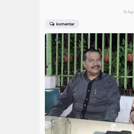
16 Agu
komentar