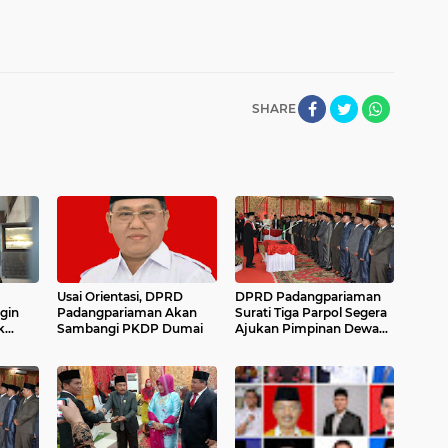
SHARE
Usai Orientasi, DPRD
DPRD Padangpariaman
gin
Padangpariaman Akan
Surati Tiga Parpol Segera
k
Sambangi PKDP Dumai
Ajukan Pimpinan Dewan
Definitif