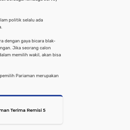
am politik selalu ada
a.
a dengan gaya bicara blak-
angan. Jika seorang calon
 dalam memilih wakil, akan bisa
na pemilih Pariaman merupakan
man Terima Remisi 5