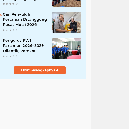
India
Gaji Penyuluh
Pertanian Ditanggung
Pusat Mulai 2026
Pengurus PWI
Pariaman 2026–2029
Dilantik, Pemkot
Tekankan Sinergi dan
Profesionalisme Pers
Lihat Selengkapnya