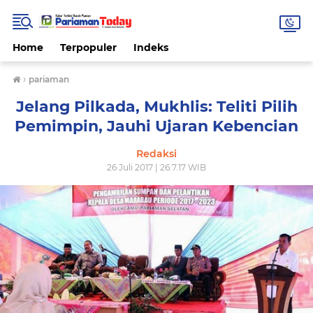
Home
Terpopuler
Indeks
›
pariaman
Jelang Pilkada, Mukhlis: Teliti Pilih
Pemimpin, Jauhi Ujaran Kebencian
Redaksi
26 Juli 2017 | 26.7.17 WIB