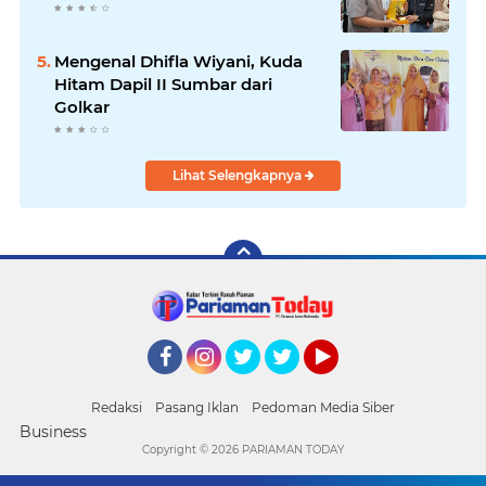
Mengenal Dhifla Wiyani, Kuda
Hitam Dapil II Sumbar dari
Golkar
Lihat Selengkapnya
Facebook
Instagram
Twitter
Twitter
YouTube
Redaksi
Pasang Iklan
Pedoman Media Siber
Business
Copyright ©
2026 PARIAMAN TODAY