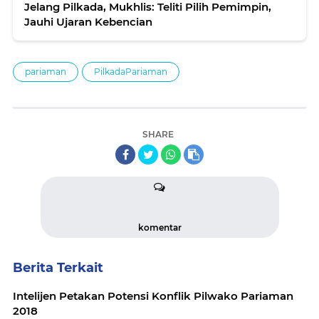
Jelang Pilkada, Mukhlis: Teliti Pilih Pemimpin,
Jauhi Ujaran Kebencian
pariaman
PilkadaPariaman
SHARE
komentar
Berita Terkait
Intelijen Petakan Potensi Konflik Pilwako Pariaman
2018