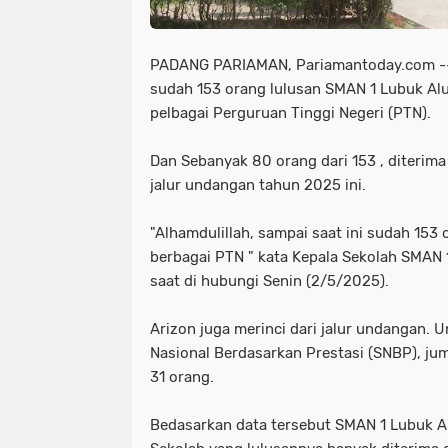
PADANG PARIAMAN, Pariamantoday.com -- 
sudah 153 orang lulusan SMAN 1 Lubuk Alu
pelbagai Perguruan Tinggi Negeri (PTN).
Dan Sebanyak 80 orang dari 153 , diterima
jalur undangan tahun 2025 ini.
"Alhamdulillah, sampai saat ini sudah 153 
berbagai PTN " kata Kepala Sekolah SMAN 
saat di hubungi Senin (2/5/2025).
Arizon juga merinci dari jalur undangan. U
Nasional Berdasarkan Prestasi (SNBP), ju
31 orang.
Bedasarkan data tersebut SMAN 1 Lubuk A