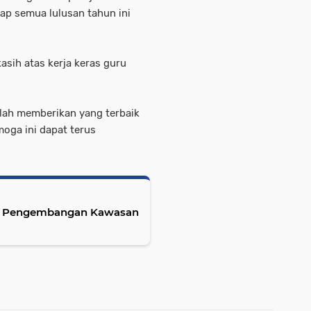
rap semua lulusan tahun ini
sih atas kerja keras guru
.
elah memberikan yang terbaik
oga ini dapat terus
a Pengembangan Kawasan