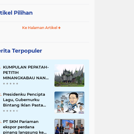
tikel Pilihan
Ke Halaman Artikel
rita Terpopuler
KUMPULAN PEPATAH-
PETITIH
MINANGKABAU NAN
ELOK
Presidenku Pencipta
Lagu, Gubernurku
Bintang Iklan Pasta
Gigi
PT SKM Pariaman
ekspor perdana
pinang langsung ke