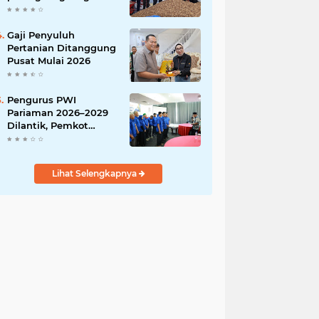
India
Gaji Penyuluh
Pertanian Ditanggung
Pusat Mulai 2026
Pengurus PWI
Pariaman 2026–2029
Dilantik, Pemkot
Tekankan Sinergi dan
Profesionalisme Pers
Lihat Selengkapnya