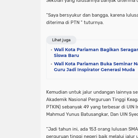
Sekolah yang lulusannya banyak diterima 
"Saya bersyukur dan bangga, karena lulu
diterima di PTN " tuturnya.
Lihat juga
Wali Kota Pariaman Bagikan Seraga
Siswa Baru
Wali Kota Pariaman Buka Seminar Na
Guru Jadi Inspirator Generasi Muda
Kemudian untuk jalur undangan lainnya sep
Akademik Nasional Perguruan Tinggi Keag
PTKIN) sebanyak 49 yang terbesar di UIN 
Mahmud Yunus Batusangkar, Dan UIN Syec
"Jadi tahun ini, ada 153 orang lulusan SMA
perguruan tinggi negeri baik melalui jalu