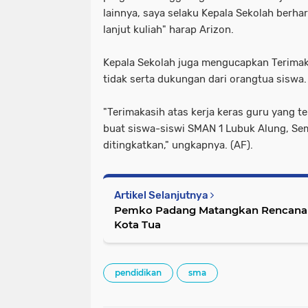
lainnya, saya selaku Kepala Sekolah berha
lanjut kuliah" harap Arizon.
Kepala Sekolah juga mengucapkan Terimaka
tidak serta dukungan dari orangtua siswa
"Terimakasih atas kerja keras guru yang t
buat siswa-siswi SMAN 1 Lubuk Alung, Sem
ditingkatkan," ungkapnya. (AF).
Artikel Selanjutnya
Pemko Padang Matangkan Rencan
Kota Tua
pendidikan
sma