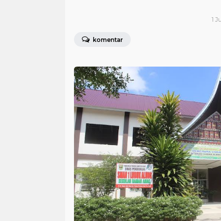
1 J
komentar