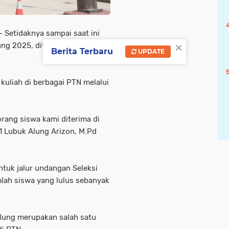
Setidaknya sampai saat ini
×
ng 2025, diterima kuliah di
Berita Terbaru
UPDATE
 kuliah di berbagai PTN melalui
orang siswa kami diterima di
1 Lubuk Alung Arizon, M.Pd
ntuk jalur undangan Seleksi
mlah siswa yang lulus sebanyak
lung merupakan salah satu