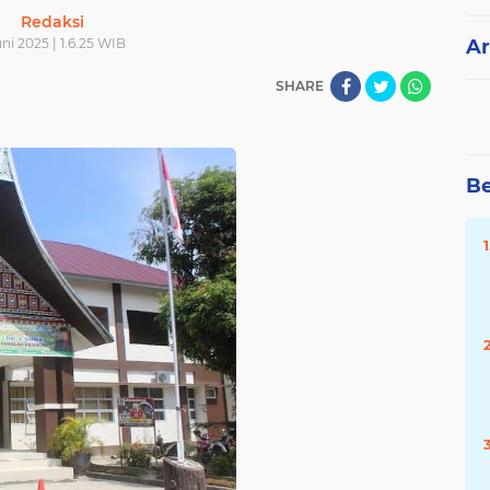
Redaksi
uni 2025 | 1.6.25 WIB
Ar
SHARE
Be