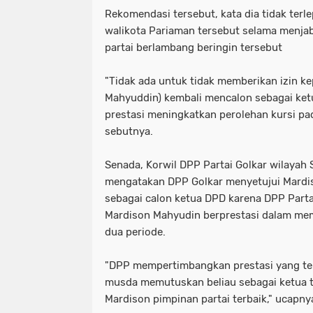
Rekomendasi tersebut, kata dia tidak terle
walikota Pariaman tersebut selama menja
partai berlambang beringin tersebut
"Tidak ada untuk tidak memberikan izin ke
Mahyuddin) kembali mencalon sebagai ke
prestasi meningkatkan perolehan kursi pada
sebutnya.
Senada, Korwil DPP Partai Golkar wilayah 
mengatakan DPP Golkar menyetujui Mardi
sebagai calon ketua DPD karena DPP Part
Mardison Mahyudin berprestasi dalam mem
dua periode.
"DPP mempertimbangkan prestasi yang tela
musda memutuskan beliau sebagai ketua te
Mardison pimpinan partai terbaik," ucapny