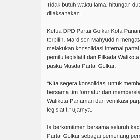
Tidak butuh waktu lama, hitungan du
dilaksanakan.
Ketua DPD Partai Golkar Kota Paria
terpilih, Mardison Mahyuddin menga
melakukan konsolidasi internal parta
pemilu legislatif dan Pilkada Waliko
paska Musda Partai Golkar.
"Kita segera konsolidasi untuk mem
bersama tim formatur dan mempersi
Walikota Pariaman dan verifikasi par
legislatif," ujarnya.
Ia berkomitmen bersama seluruh kad
Partai Golkar sebagai pemenang pemil