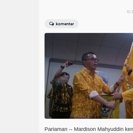
10 
komentar
Pariaman -- Mardison Mahyuddin kemb