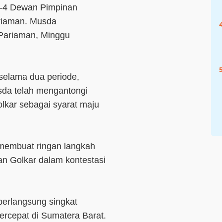
e-4 Dewan Pimpinan
ariaman. Musda
 Pariaman, Minggu
selama dua periode,
sda telah mengantongi
lkar sebagai syarat maju
 membuat ringan langkah
n Golkar dalam kontestasi
berlangsung singkat
ercepat di Sumatera Barat.