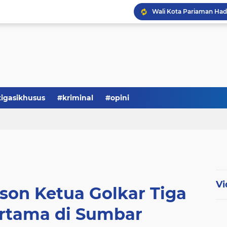
tigasikhusus
#kriminal
#opini
Vi
son Ketua Golkar Tiga
ertama di Sumbar