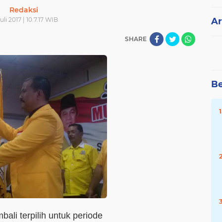
Redaksi
Juli 2017 | 10.7.17 WIB
Ar
SHARE
Be
ali terpilih untuk periode