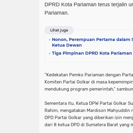
DPRD Kota Pariaman terus terjalin
Pariaman.
Lihat juga
Nonon, Perempuan Pertama dalam S
Ketua Dewan
Tiga Pimpinan DPRD Kota Pariaman 
"Kedekatan Pemko Pariaman dengan Partai
Komiten Partai Golkar di masa kepemimpi
mendukung program pemerintah," sambun
Sementara itu, Ketua DPW Partai Golkar S
Rahim, mengatakan Mardison Mahyuddin 
DPD Partai Golkar yang diberikan izin menj
dari 8 ketua DPD di Sumatera Barat yang 