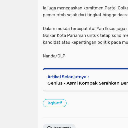
Ia juga menegaskan komitmen Partai Golk
pemerintah sejak dari tingkat hingga daer
Dalam musda tercepat itu, Yan Iksas juga
Golkar Kota Pariaman untuk tetap solid m
kandidat atau kepentingan politik pada mu
Nanda/OLP
Artikel Selanjutnya
Genius - Asmi Kompak Serahkan Be
legislatif