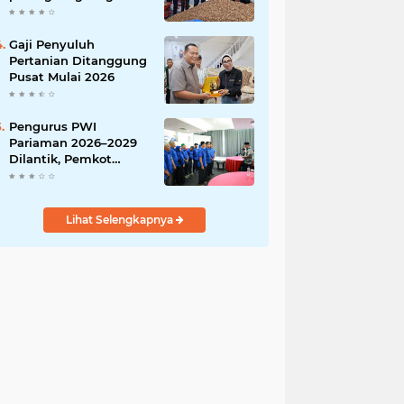
India
Gaji Penyuluh
Pertanian Ditanggung
Pusat Mulai 2026
Pengurus PWI
Pariaman 2026–2029
Dilantik, Pemkot
Tekankan Sinergi dan
Profesionalisme Pers
Lihat Selengkapnya