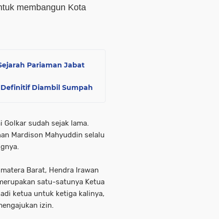
 untuk membangun Kota
ejarah Pariaman Jabat
Definitif Diambil Sumpah
 Golkar sudah sejak lama.
nan Mardison Mahyuddin selalu
gnya.
umatera Barat, Hendra Irawan
merupakan satu-satunya Ketua
adi ketua untuk ketiga kalinya,
mengajukan izin.