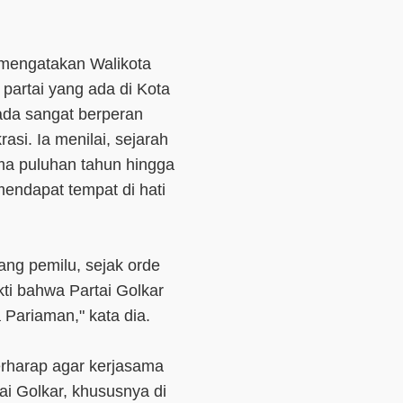
mengatakan Walikota
partai yang ada di Kota
ada sangat berperan
si. Ia menilai, sejarah
ma puluhan tahun hingga
mendapat tempat di hati
ang pemilu, sejak orde
kti bahwa Partai Golkar
Pariaman," kata dia.
erharap agar kerjasama
i Golkar, khususnya di