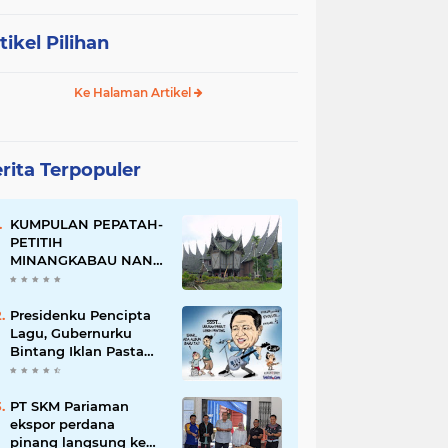
tikel Pilihan
Ke Halaman Artikel
rita Terpopuler
KUMPULAN PEPATAH-
PETITIH
MINANGKABAU NAN
ELOK
Presidenku Pencipta
Lagu, Gubernurku
Bintang Iklan Pasta
Gigi
PT SKM Pariaman
ekspor perdana
pinang langsung ke