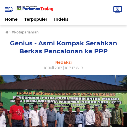
Home
Terpopuler
Indeks
›
#kotapariaman
Genius - Asmi Kompak Serahkan
Berkas Pencalonan ke PPP
Redaksi
10 Juli 2017 | 10.7.17 WIB