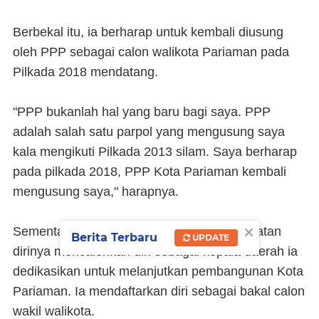
Berbekal itu, ia berharap untuk kembali diusung
oleh PPP sebagai calon walikota Pariaman pada
Pilkada 2018 mendatang.
"PPP bukanlah hal yang baru bagi saya. PPP
adalah salah satu parpol yang mengusung saya
kala mengikuti Pilkada 2013 silam. Saya berharap
pada pilkada 2018, PPP Kota Pariaman kembali
mengusung saya," harapnya.
×
Sementara itu, Asmi mengatakan bahwa niatan
Berita Terbaru
UPDATE
dirinya mencalonkan diri sebagai kepala daerah ia
dedikasikan untuk melanjutkan pembangunan Kota
Pariaman. Ia mendaftarkan diri sebagai bakal calon
wakil walikota.