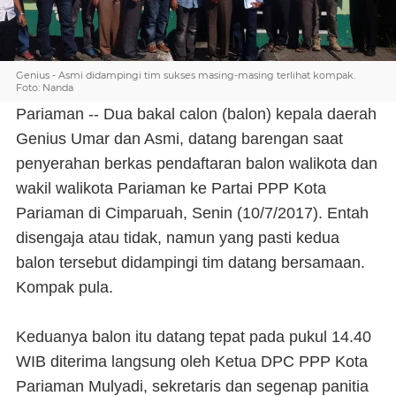
Genius - Asmi didampingi tim sukses masing-masing terlihat kompak.
Foto: Nanda
Pariaman -- Dua bakal calon (balon) kepala daerah
Genius Umar dan Asmi, datang barengan saat
penyerahan berkas pendaftaran balon walikota dan
wakil walikota Pariaman ke Partai PPP Kota
Pariaman di Cimparuah, Senin (10/7/2017). Entah
disengaja atau tidak, namun yang pasti kedua
balon tersebut didampingi tim datang bersamaan.
Kompak pula.
Keduanya balon itu datang tepat pada pukul 14.40
WIB diterima langsung oleh Ketua DPC PPP Kota
Pariaman Mulyadi, sekretaris dan segenap panitia