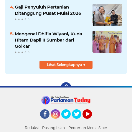
Gaji Penyuluh Pertanian
Ditanggung Pusat Mulai 2026
Mengenal Dhifla Wiyani, Kuda
Hitam Dapil II Sumbar dari
Golkar
Lihat Selengkapnya
Facebook
Instagram
Twitter
Twitter
YouTube
Redaksi
Pasang Iklan
Pedoman Media Siber