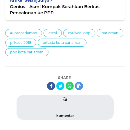
Artikel Selanjutnya
Genius - Asmi Kompak Serahkan Berkas
Pencalonan ke PPP
#kotapariaman
asmi
mulyadi ppp
pariaman
pilkada 2018
pilkada kota pariaman
ppp kota pariaman
SHARE
komentar