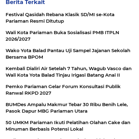
Berita Terkait
Festival Qasidah Rebana Klasik SD/MI se-Kota
Pariaman Resmi Ditutup
Wali Kota Pariaman Buka Sosialisasi PMB ITPLN
2026/2027
Wako Yota Balad Pantau Uji Sampel Jajanan Sekolah
Bersama BPOM
Kembali Dialiri Air Setelah 7 Tahun, Wagub Vasco dan
Wali Kota Yota Balad Tinjau Irigasi Batang Anai II
Pemko Pariaman Gelar Forum Konsultasi Publik
Ranwal RKPD 2027
BUMDes Ampalu Makmur Tebar 30 Ribu Benih Lele,
Pasok Dapur MBG Pariaman Utara
50 UMKM Pariaman Ikuti Pelatihan Olahan Cake dan
Minuman Berbasis Potensi Lokal