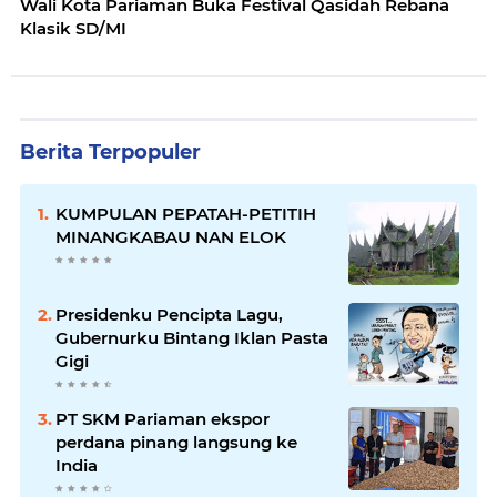
Wali Kota Pariaman Buka Festival Qasidah Rebana
Klasik SD/MI
Berita Terpopuler
KUMPULAN PEPATAH-PETITIH
MINANGKABAU NAN ELOK
Presidenku Pencipta Lagu,
Gubernurku Bintang Iklan Pasta
Gigi
PT SKM Pariaman ekspor
perdana pinang langsung ke
India