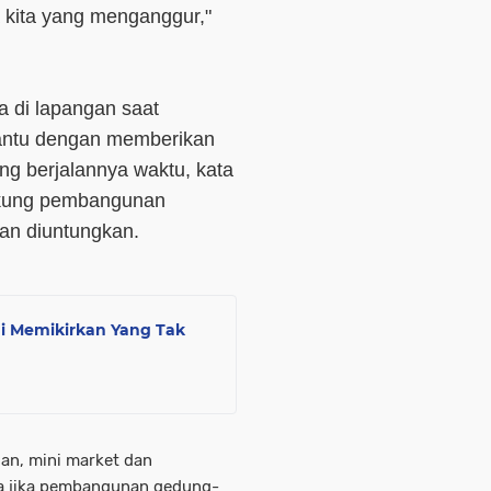
a kita yang menganggur,"
a di lapangan saat
antu dengan memberikan
ng berjalannya waktu, kata
ukung pembangunan
an diuntungkan.
hni Memikirkan Yang Tak
san, mini market dan
sa jika pembangunan gedung-