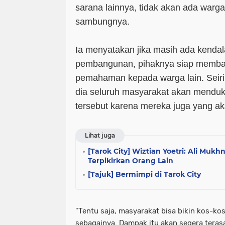
sarana lainnya, tidak akan ada warg
sambungnya.
Ia menyatakan jika masih ada kendal
pembangunan, pihaknya siap memb
pemahaman kepada warga lain. Seiri
dia seluruh masyarakat akan mend
tersebut karena mereka juga yang ak
Lihat juga
[Tarok City] Wiztian Yoetri: Ali Muk
Terpikirkan Orang Lain
[Tajuk] Bermimpi di Tarok City
"Tentu saja, masyarakat bisa bikin kos-ko
sebagainya. Dampak itu akan segera tera