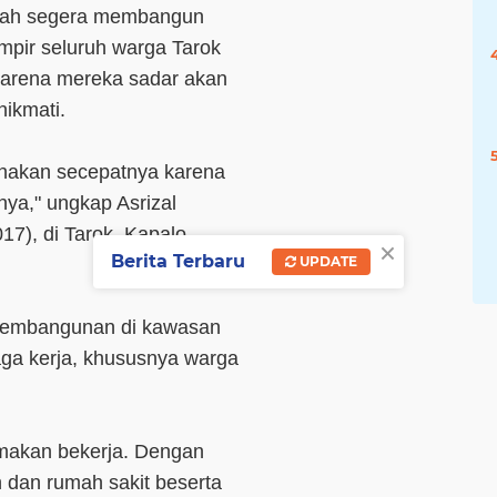
tah segera membangun
ampir seluruh warga Tarok
arena mereka sadar akan
ikmati.
anakan secepatnya karena
ya," ungkap Asrizal
17), di Tarok, Kapalo
×
Berita Terbaru
UPDATE
 pembangunan di kawasan
ga kerja, khususnya warga
tamakan bekerja. Dengan
n dan rumah sakit beserta