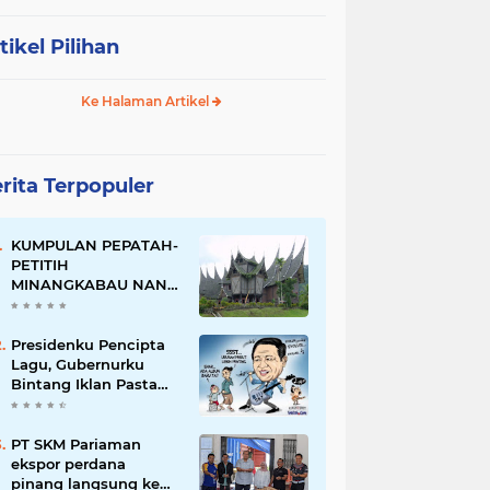
tikel Pilihan
Ke Halaman Artikel
rita Terpopuler
KUMPULAN PEPATAH-
PETITIH
MINANGKABAU NAN
ELOK
Presidenku Pencipta
Lagu, Gubernurku
Bintang Iklan Pasta
Gigi
PT SKM Pariaman
ekspor perdana
pinang langsung ke