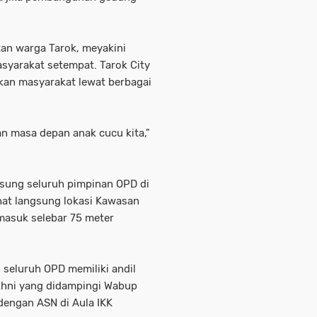
tan warga Tarok, meyakini
syarakat setempat. Tarok City
akan masyarakat lewat berbagai
an masa depan anak cucu kita,"
sung seluruh pimpinan OPD di
hat langsung lokasi Kawasan
 masuk selebar 75 meter
n seluruh OPD memiliki andil
khni yang didampingi Wabup
dengan ASN di Aula IKK