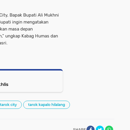
ity, Bapak Bupati Ali Mukhni
Bupati ingin mengatakan
akan masa depan
n," ungkap Kabag Humas dan
sri.
hlis
tarok city
tarok kapalo hilalang
SHARE