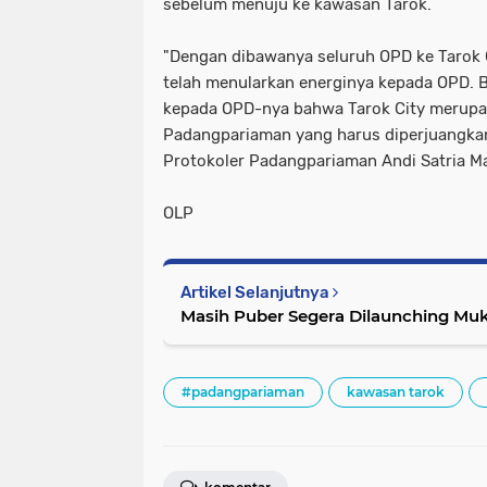
sebelum menuju ke kawasan Tarok.
"Dengan dibawanya seluruh OPD ke Tarok C
telah menularkan energinya kepada OPD. 
kepada OPD-nya bahwa Tarok City merup
Padangpariaman yang harus diperjuangka
Protokoler Padangpariaman Andi Satria Ma
OLP
Artikel Selanjutnya
Masih Puber Segera Dilaunching Muk
#padangpariaman
kawasan tarok