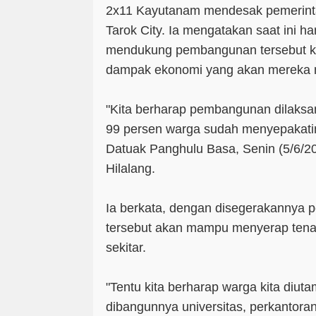
2x11 Kayutanam mendesak pemerin
Tarok City. Ia mengatakan saat ini h
mendukung pembangunan tersebut k
dampak ekonomi yang akan mereka n
"Kita berharap pembangunan dilaks
99 persen warga sudah menyepakatin
Datuak Panghulu Basa, Senin (5/6/20
Hilalang.
Ia berkata, dengan disegerakannya
tersebut akan mampu menyerap tena
sekitar.
"Tentu kita berharap warga kita diu
dibangunnya universitas, perkantora