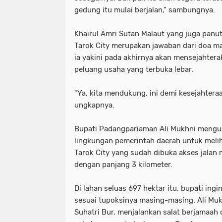
gedung itu mulai berjalan," sambungnya.
Khairul Amri Sutan Malaut yang juga panu
Tarok City merupakan jawaban dari doa ma
ia yakini pada akhirnya akan mensejahter
peluang usaha yang terbuka lebar.
"Ya, kita mendukung, ini demi kesejahtera
ungkapnya.
Bupati Padangpariaman Ali Mukhni mengu
lingkungan pemerintah daerah untuk meli
Tarok City yang sudah dibuka akses jalan
dengan panjang 3 kilometer.
Di lahan seluas 697 hektar itu, bupati ingi
sesuai tupoksinya masing-masing. Ali Mu
Suhatri Bur, menjalankan salat berjamaah 