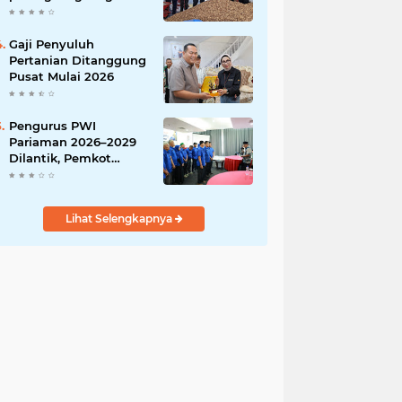
India
Gaji Penyuluh
Pertanian Ditanggung
Pusat Mulai 2026
Pengurus PWI
Pariaman 2026–2029
Dilantik, Pemkot
Tekankan Sinergi dan
Profesionalisme Pers
Lihat Selengkapnya