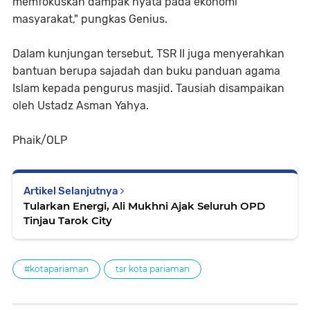
memfokuskan dampak nyata pada ekonomi
masyarakat," pungkas Genius.
Dalam kunjungan tersebut, TSR II juga menyerahkan
bantuan berupa sajadah dan buku panduan agama
Islam kepada pengurus masjid. Tausiah disampaikan
oleh Ustadz Asman Yahya.
Phaik/OLP
Artikel Selanjutnya
Tularkan Energi, Ali Mukhni Ajak Seluruh OPD
Tinjau Tarok City
#kotapariaman
tsr kota pariaman