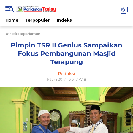
Home
Terpopuler
Indeks
›
#kotapariaman
Pimpin TSR II Genius Sampaikan
Fokus Pembangunan Masjid
Terapung
Redaksi
6 Juni 2017 | 6.6.17 WIB