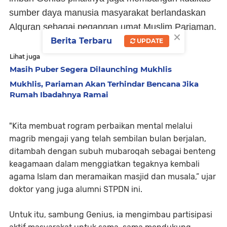
sumber daya manusia masyarakat berlandaskan
Alquran sebagai pegangan umat Muslim Pariaman.
×
Berita Terbaru
UPDATE
Lihat juga
Masih Puber Segera Dilaunching Mukhlis
Mukhlis, Pariaman Akan Terhindar Bencana Jika
Rumah Ibadahnya Ramai
"Kita membuat rogram perbaikan mental melalui
magrib mengaji yang telah sembilan bulan berjalan,
ditambah dengan subuh mubaroqah sebagai benteng
keagamaan dalam menggiatkan tegaknya kembali
agama Islam dan meramaikan masjid dan musala,” ujar
doktor yang juga alumni STPDN ini.
Untuk itu, sambung Genius, ia mengimbau partisipasi