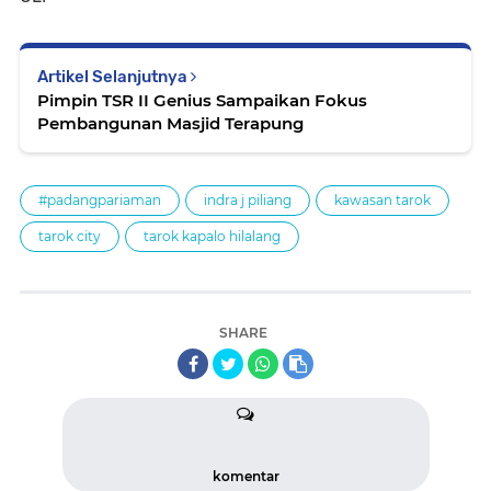
Artikel Selanjutnya
Pimpin TSR II Genius Sampaikan Fokus
Pembangunan Masjid Terapung
#padangpariaman
indra j piliang
kawasan tarok
tarok city
tarok kapalo hilalang
SHARE
komentar