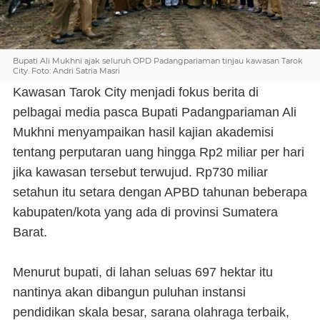
Bupati Ali Mukhni ajak seluruh OPD Padangpariaman tinjau kawasan Tarok
City. Foto: Andri Satria Masri
Kawasan Tarok City menjadi fokus berita di
pelbagai media pasca Bupati Padangpariaman Ali
Mukhni menyampaikan hasil kajian akademisi
tentang perputaran uang hingga Rp2 miliar per hari
jika kawasan tersebut terwujud. Rp730 miliar
setahun itu setara dengan APBD tahunan beberapa
kabupaten/kota yang ada di provinsi Sumatera
Barat.
Menurut bupati, di lahan seluas 697 hektar itu
nantinya akan dibangun puluhan instansi
pendidikan skala besar, sarana olahraga terbaik,