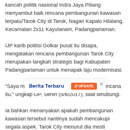
kancah politik nasional Indra Jaya Piliang
menyambut baik rencana pembangunan kawasan
terpatu/Tarok City di Tarok, Nagari Kapalo Hilalang,
Kecamatan 2x11 Kayutanam, Padangpariaman.
IJP karib politisi Golkar pusat itu disapa,
mengatakan rencana pembangunan Tarok City
merupakan langkah strategis bagi Kabupaten
Padangpariaman untuk menapak laju modernisasi.
×
"Saya memberikan dukungan penuh atas rencana
Berita Terbaru
UPDATE
itu," ungkap IJP, Senin (5/6/2017), saat dihubungi.
Ia bahkan menanyakan apakah pembangunan
kawasan tersebut nantinya sudah mencakupi
segala aspek. Tarok City menurut dia mesti